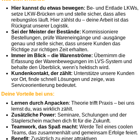
Hier kannst du etwas bewegen:
Be- und Entlade LKWs,
setze LKW-Brücken um und stelle sicher, dass alles
reibungslos läuft. Hier zählst du – deine Arbeit ist das
Rückgrat unserer Logistik.
Sei der Meister der Bestände:
Kommissioniere
Bestellungen, prüfe Wareneingänge und -ausgänge
genau und stelle sicher, dass unsere Kunden das
Richtige zur richtigen Zeit erhalten.
Immer im Blick – die Warenströme:
Übernimm die
Erfassung der Warenbewegungen im LVS-System und
behalte den Überblick, wenn's hektisch wird.
Kundenkontakt, der zählt:
Unterstütze unsere Kunden
vor Ort, finde schnell Lösungen und zeige, was
Serviceorientierung bedeutet.
Deine Vorteile bei uns:
Lernen durch Anpacken
: Theorie trifft Praxis – bei uns
lernst du, was wirklich zählt.
Zusätzliche Power:
Seminare, Schulungen und der
Staplerschein machen dich fit für die Zukunft.
Teamwork, das Spaß macht:
Werde Teil eines coolen
Teams, das zusammenhält und gemeinsam Erfolge feiert.
Benefit:
Zusätzlich zu einer attraktiven