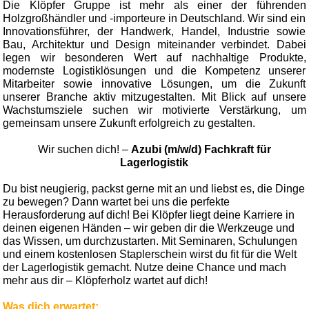
Die Klöpfer Gruppe ist mehr als einer der führenden
Holzgroßhändler und -importeure in Deutschland. Wir sind ein
Innovationsführer, der Handwerk, Handel, Industrie sowie
Bau, Architektur und Design miteinander verbindet. Dabei
legen wir besonderen Wert auf nachhaltige Produkte,
modernste Logistiklösungen und die Kompetenz unserer
Mitarbeiter sowie innovative Lösungen, um die Zukunft
unserer Branche aktiv mitzugestalten. Mit Blick auf unsere
Wachstumsziele suchen wir motivierte Verstärkung, um
gemeinsam unsere Zukunft erfolgreich zu gestalten.
Wir suchen dich! –
Azubi (m/w/d) Fachkraft für
Lagerlogistik
Du bist neugierig, packst gerne mit an und liebst es, die Dinge
zu bewegen? Dann wartet bei uns die perfekte
Herausforderung auf dich! Bei Klöpfer liegt deine Karriere in
deinen eigenen Händen – wir geben dir die Werkzeuge und
das Wissen, um durchzustarten. Mit Seminaren, Schulungen
und einem kostenlosen Staplerschein wirst du fit für die Welt
der Lagerlogistik gemacht. Nutze deine Chance und mach
mehr aus dir – Klöpferholz wartet auf dich!
Was dich erwartet: