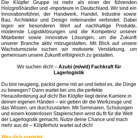
Die Klöpfer Gruppe ist mehr als einer der führenden
Holzgroßhändler und -importeure in Deutschland. Wir sind ein
Innovationsführer, der Handwerk, Handel, Industrie sowie
Bau, Architektur und Design miteinander verbindet. Dabei
legen wir besonderen Wert auf nachhaltige Produkte,
modernste Logistiklösungen und die Kompetenz unserer
Mitarbeiter sowie innovative Lösungen, um die Zukunft
unserer Branche aktiv mitzugestalten. Mit Blick auf unsere
Wachstumsziele suchen wir motivierte Verstärkung, um
gemeinsam unsere Zukunft erfolgreich zu gestalten.
Wir suchen dich! –
Azubi (m/w/d) Fachkraft für
Lagerlogistik
Du bist neugierig, packst gerne mit an und liebst es, die Dinge
zu bewegen? Dann wartet bei uns die perfekte
Herausforderung auf dich! Bei Klöpfer liegt deine Karriere in
deinen eigenen Händen – wir geben dir die Werkzeuge und
das Wissen, um durchzustarten. Mit Seminaren, Schulungen
und einem kostenlosen Staplerschein wirst du fit für die Welt
der Lagerlogistik gemacht. Nutze deine Chance und mach
mehr aus dir – Klöpferholz wartet auf dich!
Was dich erwartet: