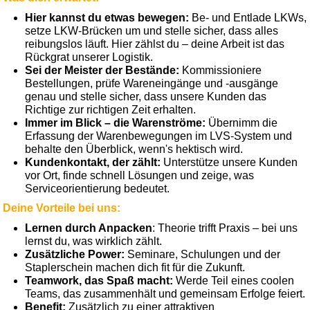
Hier kannst du etwas bewegen:
Be- und Entlade LKWs,
setze LKW-Brücken um und stelle sicher, dass alles
reibungslos läuft. Hier zählst du – deine Arbeit ist das
Rückgrat unserer Logistik.
Sei der Meister der Bestände:
Kommissioniere
Bestellungen, prüfe Wareneingänge und -ausgänge
genau und stelle sicher, dass unsere Kunden das
Richtige zur richtigen Zeit erhalten.
Immer im Blick – die Warenströme:
Übernimm die
Erfassung der Warenbewegungen im LVS-System und
behalte den Überblick, wenn's hektisch wird.
Kundenkontakt, der zählt:
Unterstütze unsere Kunden
vor Ort, finde schnell Lösungen und zeige, was
Serviceorientierung bedeutet.
Deine Vorteile bei uns:
Lernen durch Anpacken
: Theorie trifft Praxis – bei uns
lernst du, was wirklich zählt.
Zusätzliche Power:
Seminare, Schulungen und der
Staplerschein machen dich fit für die Zukunft.
Teamwork, das Spaß macht:
Werde Teil eines coolen
Teams, das zusammenhält und gemeinsam Erfolge feiert.
Benefit:
Zusätzlich zu einer attraktiven