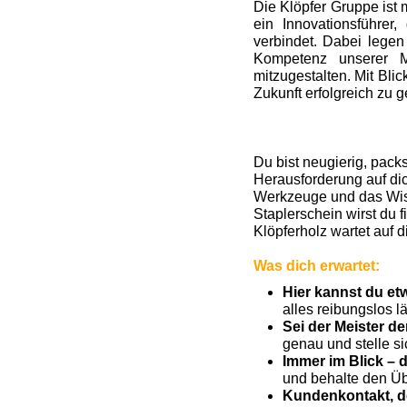
Die Klöpfer Gruppe ist 
ein Innovationsführer
verbindet. Dabei legen
Kompetenz unserer M
mitzugestalten. Mit Bl
Zukunft erfolgreich zu g
Du bist neugierig, pack
Herausforderung auf dic
Werkzeuge und das Wis
Staplerschein wirst du 
Klöpferholz wartet auf d
Was dich erwartet:
Hier kannst du e
alles reibungslos lä
Sei der Meister d
genau und stelle si
Immer im Blick – 
und behalte den Übe
Kundenkontakt, de