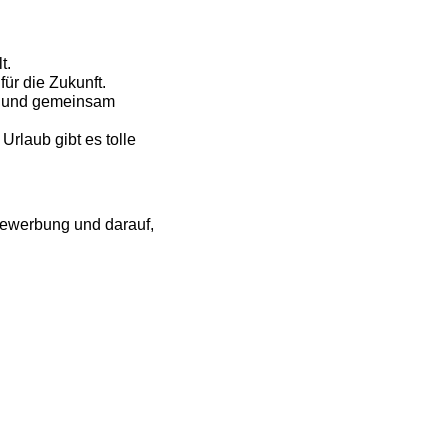
t.
ür die Zukunft.
t und gemeinsam
Urlaub gibt es tolle
Bewerbung und darauf,