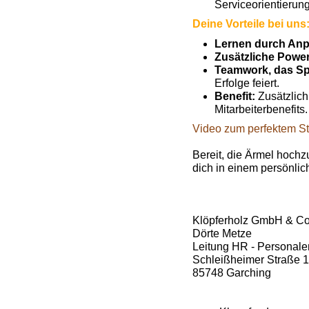
Serviceorientierung
Deine Vorteile bei uns
Lernen durch An
Zusätzliche Powe
Teamwork, das Sp
Erfolge feiert.
Benefit:
Zusätzlich
Mitarbeiterbenefits.
Video zum perfektem St
Bereit, die Ärmel hoch
dich in einem persönli
Klöpferholz GmbH & C
Dörte Metze
Leitung HR - Personale
Schleißheimer Straße 
85748 Garching