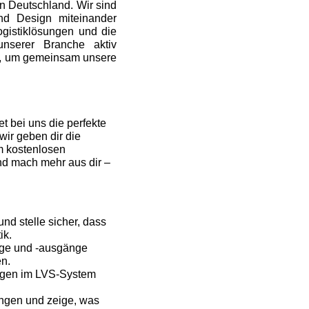
in Deutschland. Wir sind
und Design miteinander
ogistiklösungen und die
nserer Branche aktiv
ng, um gemeinsam unsere
t bei uns die perfekte
wir geben dir die
m kostenlosen
und mach mehr aus dir –
d stelle sicher, dass
ik.
nge und -ausgänge
en.
gen im LVS-System
ungen und zeige, was