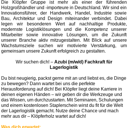
Die Klöpfer Gruppe ist mehr als einer der führenden
Holzgroßhändler und -importeure in Deutschland. Wir sind ein
Innovationsführer, der Handwerk, Handel, Industrie sowie
Bau, Architektur und Design miteinander verbindet. Dabei
legen wir besonderen Wert auf nachhaltige Produkte,
modernste Logistiklösungen und die Kompetenz unserer
Mitarbeiter sowie innovative Lösungen, um die Zukunft
unserer Branche aktiv mitzugestalten. Mit Blick auf unsere
Wachstumsziele suchen wir motivierte Verstärkung, um
gemeinsam unsere Zukunft erfolgreich zu gestalten.
Wir suchen dich! –
Azubi (m/w/d) Fachkraft für
Lagerlogistik
Du bist neugierig, packst gerne mit an und liebst es, die Dinge
zu bewegen? Dann wartet bei uns die perfekte
Herausforderung auf dich! Bei Klöpfer liegt deine Karriere in
deinen eigenen Händen – wir geben dir die Werkzeuge und
das Wissen, um durchzustarten. Mit Seminaren, Schulungen
und einem kostenlosen Staplerschein wirst du fit für die Welt
der Lagerlogistik gemacht. Nutze deine Chance und mach
mehr aus dir – Klöpferholz wartet auf dich!
Was dich erwartet: