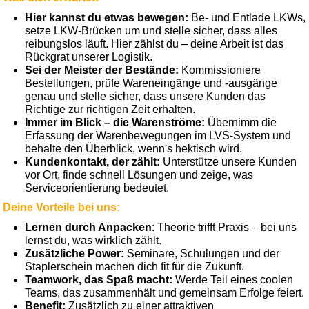
Hier kannst du etwas bewegen:
Be- und Entlade LKWs,
setze LKW-Brücken um und stelle sicher, dass alles
reibungslos läuft. Hier zählst du – deine Arbeit ist das
Rückgrat unserer Logistik.
Sei der Meister der Bestände:
Kommissioniere
Bestellungen, prüfe Wareneingänge und -ausgänge
genau und stelle sicher, dass unsere Kunden das
Richtige zur richtigen Zeit erhalten.
Immer im Blick – die Warenströme:
Übernimm die
Erfassung der Warenbewegungen im LVS-System und
behalte den Überblick, wenn's hektisch wird.
Kundenkontakt, der zählt:
Unterstütze unsere Kunden
vor Ort, finde schnell Lösungen und zeige, was
Serviceorientierung bedeutet.
Deine Vorteile bei uns:
Lernen durch Anpacken
: Theorie trifft Praxis – bei uns
lernst du, was wirklich zählt.
Zusätzliche Power:
Seminare, Schulungen und der
Staplerschein machen dich fit für die Zukunft.
Teamwork, das Spaß macht:
Werde Teil eines coolen
Teams, das zusammenhält und gemeinsam Erfolge feiert.
Benefit:
Zusätzlich zu einer attraktiven