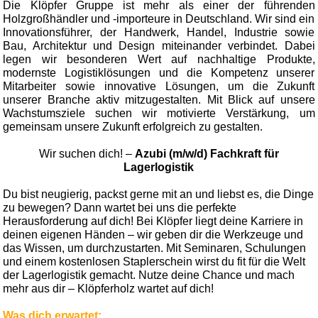
Die Klöpfer Gruppe ist mehr als einer der führenden
Holzgroßhändler und -importeure in Deutschland. Wir sind ein
Innovationsführer, der Handwerk, Handel, Industrie sowie
Bau, Architektur und Design miteinander verbindet. Dabei
legen wir besonderen Wert auf nachhaltige Produkte,
modernste Logistiklösungen und die Kompetenz unserer
Mitarbeiter sowie innovative Lösungen, um die Zukunft
unserer Branche aktiv mitzugestalten. Mit Blick auf unsere
Wachstumsziele suchen wir motivierte Verstärkung, um
gemeinsam unsere Zukunft erfolgreich zu gestalten.
Wir suchen dich! –
Azubi (m/w/d) Fachkraft für
Lagerlogistik
Du bist neugierig, packst gerne mit an und liebst es, die Dinge
zu bewegen? Dann wartet bei uns die perfekte
Herausforderung auf dich! Bei Klöpfer liegt deine Karriere in
deinen eigenen Händen – wir geben dir die Werkzeuge und
das Wissen, um durchzustarten. Mit Seminaren, Schulungen
und einem kostenlosen Staplerschein wirst du fit für die Welt
der Lagerlogistik gemacht. Nutze deine Chance und mach
mehr aus dir – Klöpferholz wartet auf dich!
Was dich erwartet: