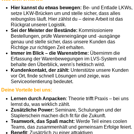
Hier kannst du etwas bewegen:
Be- und Entlade LKWs,
setze LKW-Brücken um und stelle sicher, dass alles
reibungslos läuft. Hier zählst du – deine Arbeit ist das
Rückgrat unserer Logistik.
Sei der Meister der Bestände:
Kommissioniere
Bestellungen, prüfe Wareneingänge und -ausgänge
genau und stelle sicher, dass unsere Kunden das
Richtige zur richtigen Zeit erhalten.
Immer im Blick – die Warenströme:
Übernimm die
Erfassung der Warenbewegungen im LVS-System und
behalte den Überblick, wenn's hektisch wird.
Kundenkontakt, der zählt:
Unterstütze unsere Kunden
vor Ort, finde schnell Lösungen und zeige, was
Serviceorientierung bedeutet.
Deine Vorteile bei uns:
Lernen durch Anpacken
: Theorie trifft Praxis – bei uns
lernst du, was wirklich zählt.
Zusätzliche Power:
Seminare, Schulungen und der
Staplerschein machen dich fit für die Zukunft.
Teamwork, das Spaß macht:
Werde Teil eines coolen
Teams, das zusammenhält und gemeinsam Erfolge feiert.
Benefit:
Zusätzlich zu einer attraktiven