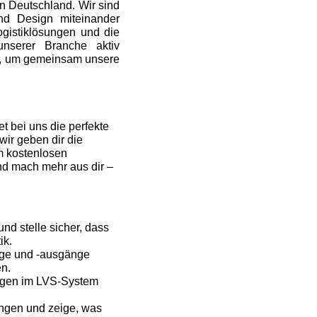
in Deutschland. Wir sind
und Design miteinander
ogistiklösungen und die
nserer Branche aktiv
ng, um gemeinsam unsere
t bei uns die perfekte
wir geben dir die
m kostenlosen
und mach mehr aus dir –
d stelle sicher, dass
ik.
nge und -ausgänge
en.
gen im LVS-System
ungen und zeige, was