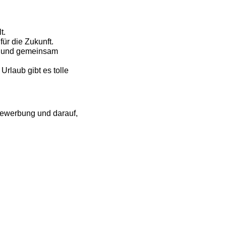
t.
ür die Zukunft.
t und gemeinsam
Urlaub gibt es tolle
Bewerbung und darauf,