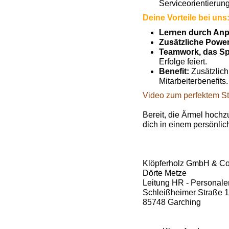
Serviceorientierung
Deine Vorteile bei uns
Lernen durch An
Zusätzliche Powe
Teamwork, das Sp
Erfolge feiert.
Benefit:
Zusätzlich
Mitarbeiterbenefits.
Video zum perfektem St
Bereit, die Ärmel hoch
dich in einem persönli
Klöpferholz GmbH & C
Dörte Metze
Leitung HR - Personale
Schleißheimer Straße 
85748 Garching