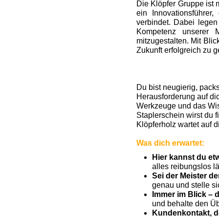
Die Klöpfer Gruppe ist 
ein Innovationsführer
verbindet. Dabei legen
Kompetenz unserer M
mitzugestalten. Mit Bl
Zukunft erfolgreich zu g
Du bist neugierig, pack
Herausforderung auf dic
Werkzeuge und das Wis
Staplerschein wirst du 
Klöpferholz wartet auf d
Was dich erwartet:
Hier kannst du e
alles reibungslos lä
Sei der Meister d
genau und stelle si
Immer im Blick – 
und behalte den Übe
Kundenkontakt, de