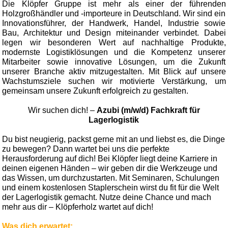
Die Klöpfer Gruppe ist mehr als einer der führenden
Holzgroßhändler und -importeure in Deutschland. Wir sind ein
Innovationsführer, der Handwerk, Handel, Industrie sowie
Bau, Architektur und Design miteinander verbindet. Dabei
legen wir besonderen Wert auf nachhaltige Produkte,
modernste Logistiklösungen und die Kompetenz unserer
Mitarbeiter sowie innovative Lösungen, um die Zukunft
unserer Branche aktiv mitzugestalten. Mit Blick auf unsere
Wachstumsziele suchen wir motivierte Verstärkung, um
gemeinsam unsere Zukunft erfolgreich zu gestalten.
Wir suchen dich! –
Azubi (m/w/d) Fachkraft für
Lagerlogistik
Du bist neugierig, packst gerne mit an und liebst es, die Dinge
zu bewegen? Dann wartet bei uns die perfekte
Herausforderung auf dich! Bei Klöpfer liegt deine Karriere in
deinen eigenen Händen – wir geben dir die Werkzeuge und
das Wissen, um durchzustarten. Mit Seminaren, Schulungen
und einem kostenlosen Staplerschein wirst du fit für die Welt
der Lagerlogistik gemacht. Nutze deine Chance und mach
mehr aus dir – Klöpferholz wartet auf dich!
Was dich erwartet: