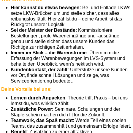
Hier kannst du etwas bewegen:
Be- und Entlade LKWs,
setze LKW-Brücken um und stelle sicher, dass alles
reibungslos läuft. Hier zählst du – deine Arbeit ist das
Rückgrat unserer Logistik.
Sei der Meister der Bestände:
Kommissioniere
Bestellungen, prüfe Wareneingänge und -ausgänge
genau und stelle sicher, dass unsere Kunden das
Richtige zur richtigen Zeit erhalten.
Immer im Blick – die Warenströme:
Übernimm die
Erfassung der Warenbewegungen im LVS-System und
behalte den Überblick, wenn's hektisch wird.
Kundenkontakt, der zählt:
Unterstütze unsere Kunden
vor Ort, finde schnell Lösungen und zeige, was
Serviceorientierung bedeutet.
Deine Vorteile bei uns:
Lernen durch Anpacken
: Theorie trifft Praxis – bei uns
lernst du, was wirklich zählt.
Zusätzliche Power:
Seminare, Schulungen und der
Staplerschein machen dich fit für die Zukunft.
Teamwork, das Spaß macht:
Werde Teil eines coolen
Teams, das zusammenhält und gemeinsam Erfolge feiert.
Benefit:
Zusätzlich zu einer attraktiven