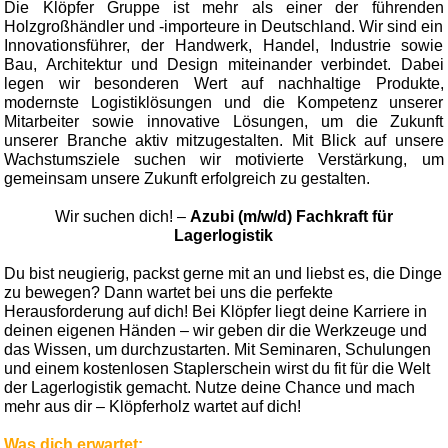
Die Klöpfer Gruppe ist mehr als einer der führenden
Holzgroßhändler und -importeure in Deutschland. Wir sind ein
Innovationsführer, der Handwerk, Handel, Industrie sowie
Bau, Architektur und Design miteinander verbindet. Dabei
legen wir besonderen Wert auf nachhaltige Produkte,
modernste Logistiklösungen und die Kompetenz unserer
Mitarbeiter sowie innovative Lösungen, um die Zukunft
unserer Branche aktiv mitzugestalten. Mit Blick auf unsere
Wachstumsziele suchen wir motivierte Verstärkung, um
gemeinsam unsere Zukunft erfolgreich zu gestalten.
Wir suchen dich! –
Azubi (m/w/d) Fachkraft für
Lagerlogistik
Du bist neugierig, packst gerne mit an und liebst es, die Dinge
zu bewegen? Dann wartet bei uns die perfekte
Herausforderung auf dich! Bei Klöpfer liegt deine Karriere in
deinen eigenen Händen – wir geben dir die Werkzeuge und
das Wissen, um durchzustarten. Mit Seminaren, Schulungen
und einem kostenlosen Staplerschein wirst du fit für die Welt
der Lagerlogistik gemacht. Nutze deine Chance und mach
mehr aus dir – Klöpferholz wartet auf dich!
Was dich erwartet: