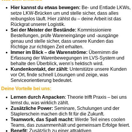
Hier kannst du etwas bewegen:
Be- und Entlade LKWs,
setze LKW-Brücken um und stelle sicher, dass alles
reibungslos läuft. Hier zählst du – deine Arbeit ist das
Rückgrat unserer Logistik.
Sei der Meister der Bestände:
Kommissioniere
Bestellungen, prüfe Wareneingänge und -ausgänge
genau und stelle sicher, dass unsere Kunden das
Richtige zur richtigen Zeit erhalten.
Immer im Blick – die Warenströme:
Übernimm die
Erfassung der Warenbewegungen im LVS-System und
behalte den Überblick, wenn's hektisch wird.
Kundenkontakt, der zählt:
Unterstütze unsere Kunden
vor Ort, finde schnell Lösungen und zeige, was
Serviceorientierung bedeutet.
Deine Vorteile bei uns:
Lernen durch Anpacken
: Theorie trifft Praxis – bei uns
lernst du, was wirklich zählt.
Zusätzliche Power:
Seminare, Schulungen und der
Staplerschein machen dich fit für die Zukunft.
Teamwork, das Spaß macht:
Werde Teil eines coolen
Teams, das zusammenhält und gemeinsam Erfolge feiert.
Benefit:
Zusätzlich zu einer attraktiven