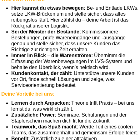
Hier kannst du etwas bewegen:
Be- und Entlade LKWs,
setze LKW-Brücken um und stelle sicher, dass alles
reibungslos läuft. Hier zählst du – deine Arbeit ist das
Rückgrat unserer Logistik.
Sei der Meister der Bestände:
Kommissioniere
Bestellungen, prüfe Wareneingänge und -ausgänge
genau und stelle sicher, dass unsere Kunden das
Richtige zur richtigen Zeit erhalten.
Immer im Blick – die Warenströme:
Übernimm die
Erfassung der Warenbewegungen im LVS-System und
behalte den Überblick, wenn's hektisch wird.
Kundenkontakt, der zählt:
Unterstütze unsere Kunden
vor Ort, finde schnell Lösungen und zeige, was
Serviceorientierung bedeutet.
Deine Vorteile bei uns:
Lernen durch Anpacken
: Theorie trifft Praxis – bei uns
lernst du, was wirklich zählt.
Zusätzliche Power:
Seminare, Schulungen und der
Staplerschein machen dich fit für die Zukunft.
Teamwork, das Spaß macht:
Werde Teil eines coolen
Teams, das zusammenhält und gemeinsam Erfolge feiert.
Benefit:
Zusätzlich zu einer attraktiven