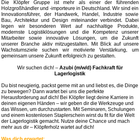
Die Klöpfer Gruppe ist mehr als einer der führenden
Holzgroßhändler und -importeure in Deutschland. Wir sind ein
Innovationsführer, der Handwerk, Handel, Industrie sowie
Bau, Architektur und Design miteinander verbindet. Dabei
legen wir besonderen Wert auf nachhaltige Produkte,
modernste Logistiklösungen und die Kompetenz unserer
Mitarbeiter sowie innovative Lösungen, um die Zukunft
unserer Branche aktiv mitzugestalten. Mit Blick auf unsere
Wachstumsziele suchen wir motivierte Verstärkung, um
gemeinsam unsere Zukunft erfolgreich zu gestalten.
Wir suchen dich! –
Azubi (m/w/d) Fachkraft für
Lagerlogistik
Du bist neugierig, packst gerne mit an und liebst es, die Dinge
zu bewegen? Dann wartet bei uns die perfekte
Herausforderung auf dich! Bei Klöpfer liegt deine Karriere in
deinen eigenen Händen – wir geben dir die Werkzeuge und
das Wissen, um durchzustarten. Mit Seminaren, Schulungen
und einem kostenlosen Staplerschein wirst du fit für die Welt
der Lagerlogistik gemacht. Nutze deine Chance und mach
mehr aus dir – Klöpferholz wartet auf dich!
Was dich erwartet: