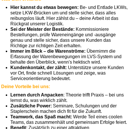
Hier kannst du etwas bewegen:
Be- und Entlade LKWs,
setze LKW-Brücken um und stelle sicher, dass alles
reibungslos läuft. Hier zählst du – deine Arbeit ist das
Rückgrat unserer Logistik.
Sei der Meister der Bestände:
Kommissioniere
Bestellungen, prüfe Wareneingänge und -ausgänge
genau und stelle sicher, dass unsere Kunden das
Richtige zur richtigen Zeit erhalten.
Immer im Blick – die Warenströme:
Übernimm die
Erfassung der Warenbewegungen im LVS-System und
behalte den Überblick, wenn's hektisch wird.
Kundenkontakt, der zählt:
Unterstütze unsere Kunden
vor Ort, finde schnell Lösungen und zeige, was
Serviceorientierung bedeutet.
Deine Vorteile bei uns:
Lernen durch Anpacken
: Theorie trifft Praxis – bei uns
lernst du, was wirklich zählt.
Zusätzliche Power:
Seminare, Schulungen und der
Staplerschein machen dich fit für die Zukunft.
Teamwork, das Spaß macht:
Werde Teil eines coolen
Teams, das zusammenhält und gemeinsam Erfolge feiert.
Benefit:
Zusätzlich zu einer attraktiven