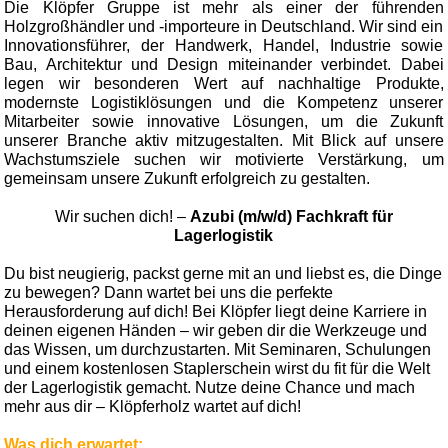
Die Klöpfer Gruppe ist mehr als einer der führenden
Holzgroßhändler und -importeure in Deutschland. Wir sind ein
Innovationsführer, der Handwerk, Handel, Industrie sowie
Bau, Architektur und Design miteinander verbindet. Dabei
legen wir besonderen Wert auf nachhaltige Produkte,
modernste Logistiklösungen und die Kompetenz unserer
Mitarbeiter sowie innovative Lösungen, um die Zukunft
unserer Branche aktiv mitzugestalten. Mit Blick auf unsere
Wachstumsziele suchen wir motivierte Verstärkung, um
gemeinsam unsere Zukunft erfolgreich zu gestalten.
Wir suchen dich! –
Azubi (m/w/d) Fachkraft für
Lagerlogistik
Du bist neugierig, packst gerne mit an und liebst es, die Dinge
zu bewegen? Dann wartet bei uns die perfekte
Herausforderung auf dich! Bei Klöpfer liegt deine Karriere in
deinen eigenen Händen – wir geben dir die Werkzeuge und
das Wissen, um durchzustarten. Mit Seminaren, Schulungen
und einem kostenlosen Staplerschein wirst du fit für die Welt
der Lagerlogistik gemacht. Nutze deine Chance und mach
mehr aus dir – Klöpferholz wartet auf dich!
Was dich erwartet: