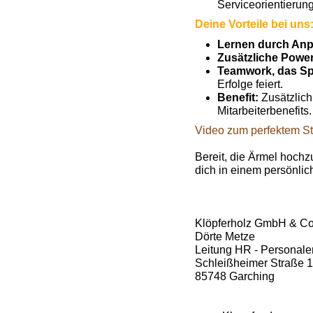
Serviceorientierung
Deine Vorteile bei uns
Lernen durch An
Zusätzliche Powe
Teamwork, das Sp
Erfolge feiert.
Benefit:
Zusätzlich
Mitarbeiterbenefits.
Video zum perfektem St
Bereit, die Ärmel hoch
dich in einem persönli
Klöpferholz GmbH & C
Dörte Metze
Leitung HR - Personale
Schleißheimer Straße 
85748 Garching