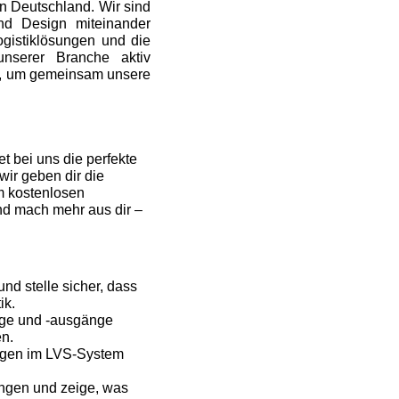
in Deutschland. Wir sind
und Design miteinander
ogistiklösungen und die
nserer Branche aktiv
ng, um gemeinsam unsere
t bei uns die perfekte
wir geben dir die
m kostenlosen
und mach mehr aus dir –
d stelle sicher, dass
ik.
nge und -ausgänge
en.
gen im LVS-System
ungen und zeige, was