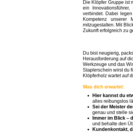
Die Klöpfer Gruppe ist 
ein Innovationsführer
verbindet. Dabei legen
Kompetenz unserer M
mitzugestalten. Mit Bl
Zukunft erfolgreich zu g
Du bist neugierig, pack
Herausforderung auf dic
Werkzeuge und das Wis
Staplerschein wirst du 
Klöpferholz wartet auf d
Was dich erwartet:
Hier kannst du e
alles reibungslos lä
Sei der Meister d
genau und stelle si
Immer im Blick – 
und behalte den Übe
Kundenkontakt, de