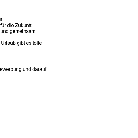
t.
ür die Zukunft.
t und gemeinsam
Urlaub gibt es tolle
Bewerbung und darauf,