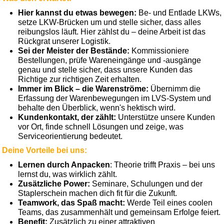
Hier kannst du etwas bewegen:
Be- und Entlade LKWs,
setze LKW-Brücken um und stelle sicher, dass alles
reibungslos läuft. Hier zählst du – deine Arbeit ist das
Rückgrat unserer Logistik.
Sei der Meister der Bestände:
Kommissioniere
Bestellungen, prüfe Wareneingänge und -ausgänge
genau und stelle sicher, dass unsere Kunden das
Richtige zur richtigen Zeit erhalten.
Immer im Blick – die Warenströme:
Übernimm die
Erfassung der Warenbewegungen im LVS-System und
behalte den Überblick, wenn's hektisch wird.
Kundenkontakt, der zählt:
Unterstütze unsere Kunden
vor Ort, finde schnell Lösungen und zeige, was
Serviceorientierung bedeutet.
Deine Vorteile bei uns:
Lernen durch Anpacken
: Theorie trifft Praxis – bei uns
lernst du, was wirklich zählt.
Zusätzliche Power:
Seminare, Schulungen und der
Staplerschein machen dich fit für die Zukunft.
Teamwork, das Spaß macht:
Werde Teil eines coolen
Teams, das zusammenhält und gemeinsam Erfolge feiert.
Benefit:
Zusätzlich zu einer attraktiven