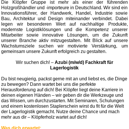
Die Klöpfer Gruppe ist mehr als einer der führenden
Holzgroßhändler und -importeure in Deutschland. Wir sind ein
Innovationsführer, der Handwerk, Handel, Industrie sowie
Bau, Architektur und Design miteinander verbindet. Dabei
legen wir besonderen Wert auf nachhaltige Produkte,
modernste Logistiklösungen und die Kompetenz unserer
Mitarbeiter sowie innovative Lösungen, um die Zukunft
unserer Branche aktiv mitzugestalten. Mit Blick auf unsere
Wachstumsziele suchen wir motivierte Verstärkung, um
gemeinsam unsere Zukunft erfolgreich zu gestalten.
Wir suchen dich! –
Azubi (m/w/d) Fachkraft für
Lagerlogistik
Du bist neugierig, packst gerne mit an und liebst es, die Dinge
zu bewegen? Dann wartet bei uns die perfekte
Herausforderung auf dich! Bei Klöpfer liegt deine Karriere in
deinen eigenen Händen – wir geben dir die Werkzeuge und
das Wissen, um durchzustarten. Mit Seminaren, Schulungen
und einem kostenlosen Staplerschein wirst du fit für die Welt
der Lagerlogistik gemacht. Nutze deine Chance und mach
mehr aus dir – Klöpferholz wartet auf dich!
Was dich erwartet: