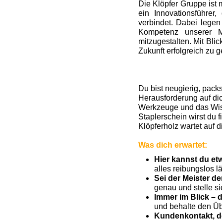
Die Klöpfer Gruppe ist 
ein Innovationsführer
verbindet. Dabei legen
Kompetenz unserer M
mitzugestalten. Mit Bl
Zukunft erfolgreich zu g
Du bist neugierig, pack
Herausforderung auf dic
Werkzeuge und das Wis
Staplerschein wirst du 
Klöpferholz wartet auf d
Was dich erwartet:
Hier kannst du e
alles reibungslos lä
Sei der Meister d
genau und stelle si
Immer im Blick – 
und behalte den Übe
Kundenkontakt, de