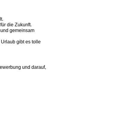
t.
ür die Zukunft.
t und gemeinsam
Urlaub gibt es tolle
Bewerbung und darauf,