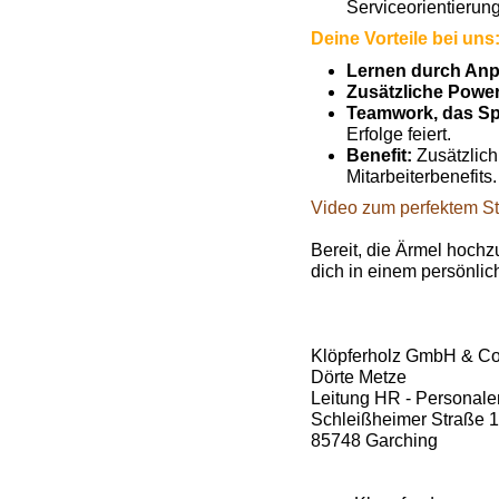
Serviceorientierung
Deine Vorteile bei uns
Lernen durch An
Zusätzliche Powe
Teamwork, das Sp
Erfolge feiert.
Benefit:
Zusätzlich
Mitarbeiterbenefits.
Video zum perfektem St
Bereit, die Ärmel hoch
dich in einem persönli
Klöpferholz GmbH & C
Dörte Metze
Leitung HR - Personale
Schleißheimer Straße 
85748 Garching