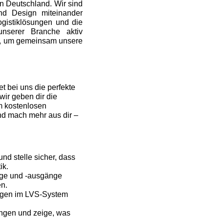
in Deutschland. Wir sind
und Design miteinander
ogistiklösungen und die
nserer Branche aktiv
ng, um gemeinsam unsere
t bei uns die perfekte
wir geben dir die
m kostenlosen
und mach mehr aus dir –
d stelle sicher, dass
ik.
nge und -ausgänge
en.
gen im LVS-System
ungen und zeige, was