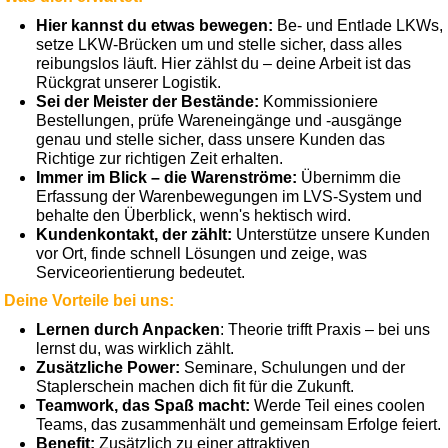
Hier kannst du etwas bewegen:
Be- und Entlade LKWs,
setze LKW-Brücken um und stelle sicher, dass alles
reibungslos läuft. Hier zählst du – deine Arbeit ist das
Rückgrat unserer Logistik.
Sei der Meister der Bestände:
Kommissioniere
Bestellungen, prüfe Wareneingänge und -ausgänge
genau und stelle sicher, dass unsere Kunden das
Richtige zur richtigen Zeit erhalten.
Immer im Blick – die Warenströme:
Übernimm die
Erfassung der Warenbewegungen im LVS-System und
behalte den Überblick, wenn's hektisch wird.
Kundenkontakt, der zählt:
Unterstütze unsere Kunden
vor Ort, finde schnell Lösungen und zeige, was
Serviceorientierung bedeutet.
Deine Vorteile bei uns:
Lernen durch Anpacken
: Theorie trifft Praxis – bei uns
lernst du, was wirklich zählt.
Zusätzliche Power:
Seminare, Schulungen und der
Staplerschein machen dich fit für die Zukunft.
Teamwork, das Spaß macht:
Werde Teil eines coolen
Teams, das zusammenhält und gemeinsam Erfolge feiert.
Benefit:
Zusätzlich zu einer attraktiven