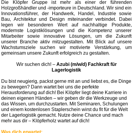
Die Klöpfer Gruppe ist mehr als einer der führenden
Holzgroßhändler und -importeure in Deutschland. Wir sind ein
Innovationsführer, der Handwerk, Handel, Industrie sowie
Bau, Architektur und Design miteinander verbindet. Dabei
legen wir besonderen Wert auf nachhaltige Produkte,
modernste Logistiklösungen und die Kompetenz unserer
Mitarbeiter sowie innovative Lösungen, um die Zukunft
unserer Branche aktiv mitzugestalten. Mit Blick auf unsere
Wachstumsziele suchen wir motivierte Verstärkung, um
gemeinsam unsere Zukunft erfolgreich zu gestalten.
Wir suchen dich! –
Azubi (m/w/d) Fachkraft für
Lagerlogistik
Du bist neugierig, packst gerne mit an und liebst es, die Dinge
zu bewegen? Dann wartet bei uns die perfekte
Herausforderung auf dich! Bei Klöpfer liegt deine Karriere in
deinen eigenen Händen – wir geben dir die Werkzeuge und
das Wissen, um durchzustarten. Mit Seminaren, Schulungen
und einem kostenlosen Staplerschein wirst du fit für die Welt
der Lagerlogistik gemacht. Nutze deine Chance und mach
mehr aus dir – Klöpferholz wartet auf dich!
Was dich erwartet: