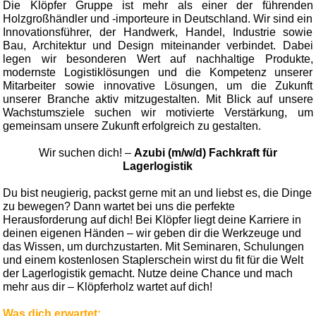
Die Klöpfer Gruppe ist mehr als einer der führenden
Holzgroßhändler und -importeure in Deutschland. Wir sind ein
Innovationsführer, der Handwerk, Handel, Industrie sowie
Bau, Architektur und Design miteinander verbindet. Dabei
legen wir besonderen Wert auf nachhaltige Produkte,
modernste Logistiklösungen und die Kompetenz unserer
Mitarbeiter sowie innovative Lösungen, um die Zukunft
unserer Branche aktiv mitzugestalten. Mit Blick auf unsere
Wachstumsziele suchen wir motivierte Verstärkung, um
gemeinsam unsere Zukunft erfolgreich zu gestalten.
Wir suchen dich! –
Azubi (m/w/d) Fachkraft für
Lagerlogistik
Du bist neugierig, packst gerne mit an und liebst es, die Dinge
zu bewegen? Dann wartet bei uns die perfekte
Herausforderung auf dich! Bei Klöpfer liegt deine Karriere in
deinen eigenen Händen – wir geben dir die Werkzeuge und
das Wissen, um durchzustarten. Mit Seminaren, Schulungen
und einem kostenlosen Staplerschein wirst du fit für die Welt
der Lagerlogistik gemacht. Nutze deine Chance und mach
mehr aus dir – Klöpferholz wartet auf dich!
Was dich erwartet: