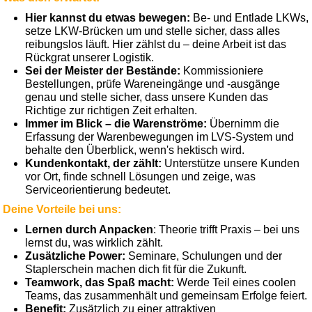
Hier kannst du etwas bewegen:
Be- und Entlade LKWs,
setze LKW-Brücken um und stelle sicher, dass alles
reibungslos läuft. Hier zählst du – deine Arbeit ist das
Rückgrat unserer Logistik.
Sei der Meister der Bestände:
Kommissioniere
Bestellungen, prüfe Wareneingänge und -ausgänge
genau und stelle sicher, dass unsere Kunden das
Richtige zur richtigen Zeit erhalten.
Immer im Blick – die Warenströme:
Übernimm die
Erfassung der Warenbewegungen im LVS-System und
behalte den Überblick, wenn's hektisch wird.
Kundenkontakt, der zählt:
Unterstütze unsere Kunden
vor Ort, finde schnell Lösungen und zeige, was
Serviceorientierung bedeutet.
Deine Vorteile bei uns:
Lernen durch Anpacken
: Theorie trifft Praxis – bei uns
lernst du, was wirklich zählt.
Zusätzliche Power:
Seminare, Schulungen und der
Staplerschein machen dich fit für die Zukunft.
Teamwork, das Spaß macht:
Werde Teil eines coolen
Teams, das zusammenhält und gemeinsam Erfolge feiert.
Benefit:
Zusätzlich zu einer attraktiven