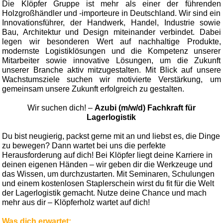
Die Klöpfer Gruppe ist mehr als einer der führenden
Holzgroßhändler und -importeure in Deutschland. Wir sind ein
Innovationsführer, der Handwerk, Handel, Industrie sowie
Bau, Architektur und Design miteinander verbindet. Dabei
legen wir besonderen Wert auf nachhaltige Produkte,
modernste Logistiklösungen und die Kompetenz unserer
Mitarbeiter sowie innovative Lösungen, um die Zukunft
unserer Branche aktiv mitzugestalten. Mit Blick auf unsere
Wachstumsziele suchen wir motivierte Verstärkung, um
gemeinsam unsere Zukunft erfolgreich zu gestalten.
Wir suchen dich! –
Azubi (m/w/d) Fachkraft für
Lagerlogistik
Du bist neugierig, packst gerne mit an und liebst es, die Dinge
zu bewegen? Dann wartet bei uns die perfekte
Herausforderung auf dich! Bei Klöpfer liegt deine Karriere in
deinen eigenen Händen – wir geben dir die Werkzeuge und
das Wissen, um durchzustarten. Mit Seminaren, Schulungen
und einem kostenlosen Staplerschein wirst du fit für die Welt
der Lagerlogistik gemacht. Nutze deine Chance und mach
mehr aus dir – Klöpferholz wartet auf dich!
Was dich erwartet: