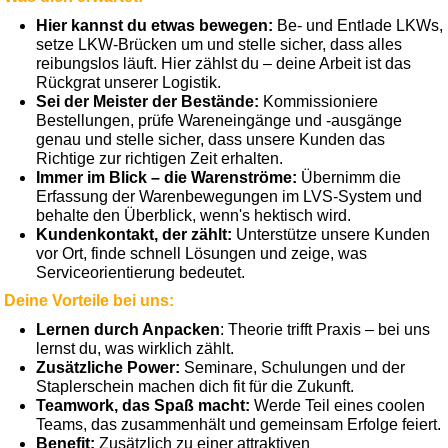
Hier kannst du etwas bewegen:
Be- und Entlade LKWs,
setze LKW-Brücken um und stelle sicher, dass alles
reibungslos läuft. Hier zählst du – deine Arbeit ist das
Rückgrat unserer Logistik.
Sei der Meister der Bestände:
Kommissioniere
Bestellungen, prüfe Wareneingänge und -ausgänge
genau und stelle sicher, dass unsere Kunden das
Richtige zur richtigen Zeit erhalten.
Immer im Blick – die Warenströme:
Übernimm die
Erfassung der Warenbewegungen im LVS-System und
behalte den Überblick, wenn's hektisch wird.
Kundenkontakt, der zählt:
Unterstütze unsere Kunden
vor Ort, finde schnell Lösungen und zeige, was
Serviceorientierung bedeutet.
Deine Vorteile bei uns:
Lernen durch Anpacken
: Theorie trifft Praxis – bei uns
lernst du, was wirklich zählt.
Zusätzliche Power:
Seminare, Schulungen und der
Staplerschein machen dich fit für die Zukunft.
Teamwork, das Spaß macht:
Werde Teil eines coolen
Teams, das zusammenhält und gemeinsam Erfolge feiert.
Benefit:
Zusätzlich zu einer attraktiven