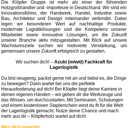
Die Klöpfer Gruppe ist mehr als einer der führenden
Holzgroßhändler und -importeure in Deutschland. Wir sind ein
Innovationsführer, der Handwerk, Handel, Industrie sowie
Bau, Architektur und Design miteinander verbindet. Dabei
legen wir besonderen Wert auf nachhaltige Produkte,
modernste Logistiklösungen und die Kompetenz unserer
Mitarbeiter sowie innovative Lösungen, um die Zukunft
unserer Branche aktiv mitzugestalten. Mit Blick auf unsere
Wachstumsziele suchen wir motivierte Verstärkung, um
gemeinsam unsere Zukunft erfolgreich zu gestalten.
Wir suchen dich! –
Azubi (m/w/d) Fachkraft für
Lagerlogistik
Du bist neugierig, packst gerne mit an und liebst es, die Dinge
zu bewegen? Dann wartet bei uns die perfekte
Herausforderung auf dich! Bei Klöpfer liegt deine Karriere in
deinen eigenen Händen – wir geben dir die Werkzeuge und
das Wissen, um durchzustarten. Mit Seminaren, Schulungen
und einem kostenlosen Staplerschein wirst du fit für die Welt
der Lagerlogistik gemacht. Nutze deine Chance und mach
mehr aus dir – Klöpferholz wartet auf dich!
Was dich erwartet: