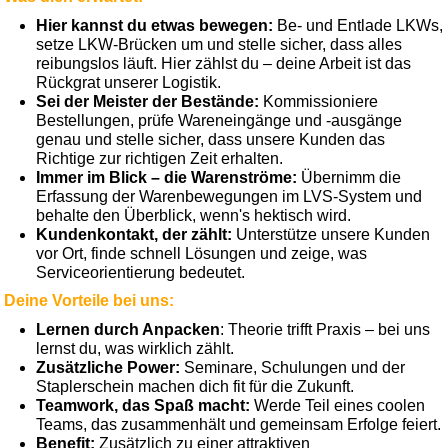
Hier kannst du etwas bewegen:
Be- und Entlade LKWs,
setze LKW-Brücken um und stelle sicher, dass alles
reibungslos läuft. Hier zählst du – deine Arbeit ist das
Rückgrat unserer Logistik.
Sei der Meister der Bestände:
Kommissioniere
Bestellungen, prüfe Wareneingänge und -ausgänge
genau und stelle sicher, dass unsere Kunden das
Richtige zur richtigen Zeit erhalten.
Immer im Blick – die Warenströme:
Übernimm die
Erfassung der Warenbewegungen im LVS-System und
behalte den Überblick, wenn's hektisch wird.
Kundenkontakt, der zählt:
Unterstütze unsere Kunden
vor Ort, finde schnell Lösungen und zeige, was
Serviceorientierung bedeutet.
Deine Vorteile bei uns:
Lernen durch Anpacken
: Theorie trifft Praxis – bei uns
lernst du, was wirklich zählt.
Zusätzliche Power:
Seminare, Schulungen und der
Staplerschein machen dich fit für die Zukunft.
Teamwork, das Spaß macht:
Werde Teil eines coolen
Teams, das zusammenhält und gemeinsam Erfolge feiert.
Benefit:
Zusätzlich zu einer attraktiven