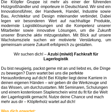
Die Klöpfer Gruppe ist mehr als einer der führenden
Holzgroßhändler und -importeure in Deutschland. Wir sind ein
Innovationsführer, der Handwerk, Handel, Industrie sowie
Bau, Architektur und Design miteinander verbindet. Dabei
legen wir besonderen Wert auf nachhaltige Produkte,
modernste Logistiklösungen und die Kompetenz unserer
Mitarbeiter sowie innovative Lösungen, um die Zukunft
unserer Branche aktiv mitzugestalten. Mit Blick auf unsere
Wachstumsziele suchen wir motivierte Verstärkung, um
gemeinsam unsere Zukunft erfolgreich zu gestalten.
Wir suchen dich! –
Azubi (m/w/d) Fachkraft für
Lagerlogistik
Du bist neugierig, packst gerne mit an und liebst es, die Dinge
zu bewegen? Dann wartet bei uns die perfekte
Herausforderung auf dich! Bei Klöpfer liegt deine Karriere in
deinen eigenen Händen – wir geben dir die Werkzeuge und
das Wissen, um durchzustarten. Mit Seminaren, Schulungen
und einem kostenlosen Staplerschein wirst du fit für die Welt
der Lagerlogistik gemacht. Nutze deine Chance und mach
mehr aus dir – Klöpferholz wartet auf dich!
Was dich erwartet: