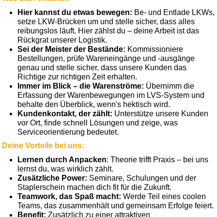
Hier kannst du etwas bewegen:
Be- und Entlade LKWs,
setze LKW-Brücken um und stelle sicher, dass alles
reibungslos läuft. Hier zählst du – deine Arbeit ist das
Rückgrat unserer Logistik.
Sei der Meister der Bestände:
Kommissioniere
Bestellungen, prüfe Wareneingänge und -ausgänge
genau und stelle sicher, dass unsere Kunden das
Richtige zur richtigen Zeit erhalten.
Immer im Blick – die Warenströme:
Übernimm die
Erfassung der Warenbewegungen im LVS-System und
behalte den Überblick, wenn's hektisch wird.
Kundenkontakt, der zählt:
Unterstütze unsere Kunden
vor Ort, finde schnell Lösungen und zeige, was
Serviceorientierung bedeutet.
Deine Vorteile bei uns:
Lernen durch Anpacken
: Theorie trifft Praxis – bei uns
lernst du, was wirklich zählt.
Zusätzliche Power:
Seminare, Schulungen und der
Staplerschein machen dich fit für die Zukunft.
Teamwork, das Spaß macht:
Werde Teil eines coolen
Teams, das zusammenhält und gemeinsam Erfolge feiert.
Benefit:
Zusätzlich zu einer attraktiven