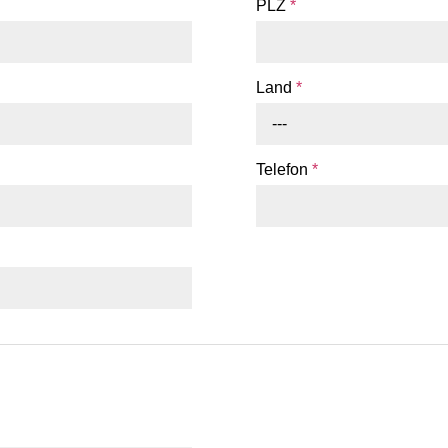
PLZ
*
Land
*
---
Telefon
*