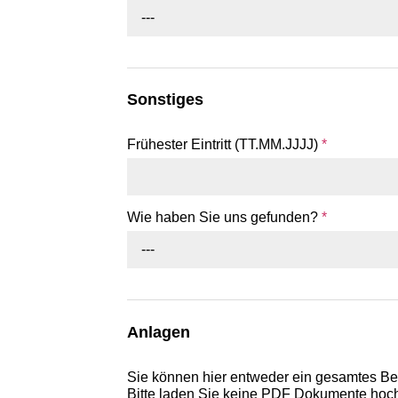
---
Sonstiges
Frühester Eintritt (TT.MM.JJJJ)
*
Wie haben Sie uns gefunden?
*
---
Anlagen
Sie können hier entweder ein gesamtes B
Bitte laden Sie keine PDF Dokumente hoch,