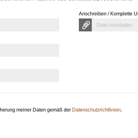
Anschreiben / Komplette U
Datei hochladen
eicherung meiner Daten gemäß der
Datenschutzrichtlinien
.