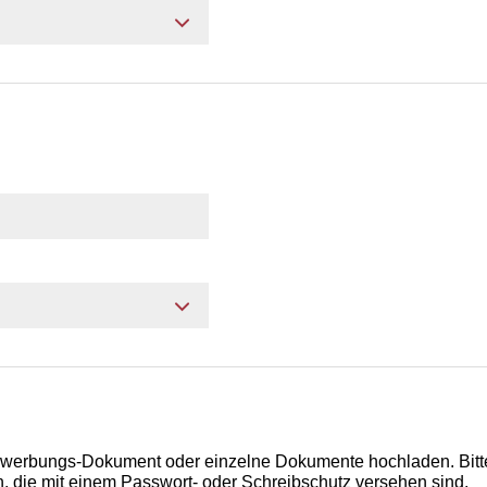
ewerbungs-Dokument oder einzelne Dokumente hochladen. Bitt
 die mit einem Passwort- oder Schreibschutz versehen sind.