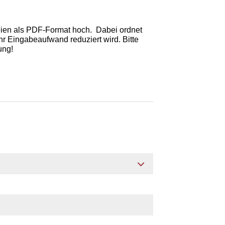
teien als PDF-Format hoch. Dabei ordnet
r Eingabeaufwand reduziert wird. Bitte
ung!