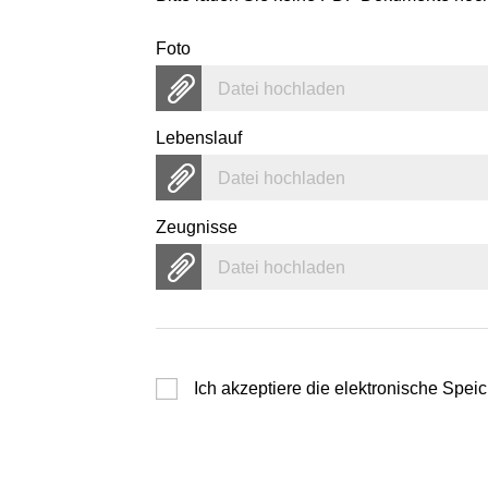
Foto
Datei hochladen
Lebenslauf
Datei hochladen
Zeugnisse
Datei hochladen
Ich akzeptiere die elektronische Sp