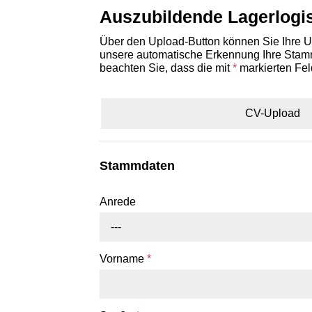
Auszubildende Lagerlogis
Über den Upload-Button können Sie Ihre Un
unsere automatische Erkennung Ihre Stammd
beachten Sie, dass die mit
*
markierten Fel
CV-Upload
Stammdaten
Anrede
---
Vorname
*