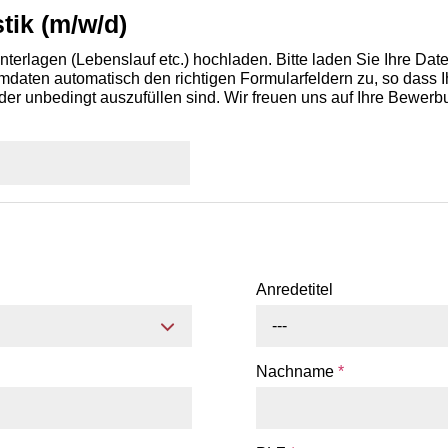
tik (m/w/d)
terlagen (Lebenslauf etc.) hochladen. Bitte laden Sie Ihre Da
aten automatisch den richtigen Formularfeldern zu, so dass Ih
der unbedingt auszufüllen sind. Wir freuen uns auf Ihre Bewerb
Anredetitel
---
Nachname
*