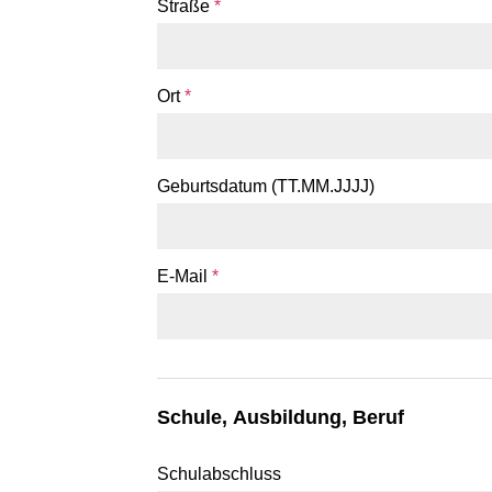
Straße
*
Ort
*
Geburtsdatum (TT.MM.JJJJ)
E-Mail
*
Schule, Ausbildung, Beruf
Schulabschluss