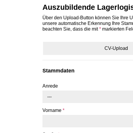
Auszubildende Lagerlogis
Über den Upload-Button können Sie Ihre Un
unsere automatische Erkennung Ihre Stammd
beachten Sie, dass die mit
*
markierten Fel
CV-Upload
Stammdaten
Anrede
---
Vorname
*