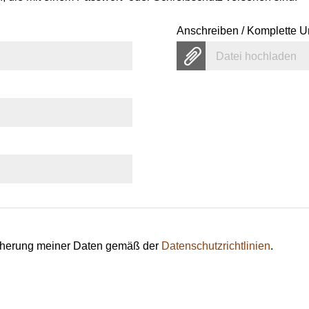
Anschreiben / Komplette U
Datei hochladen
eicherung meiner Daten gemäß der
Datenschutzrichtlinien
.