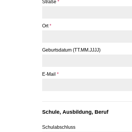
Straße
*
Ort
*
Geburtsdatum (TT.MM.JJJJ)
E-Mail
*
Schule, Ausbildung, Beruf
Schulabschluss