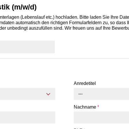
tik (m/w/d)
terlagen (Lebenslauf etc.) hochladen. Bitte laden Sie Ihre Da
aten automatisch den richtigen Formularfeldern zu, so dass Ih
der unbedingt auszufüllen sind. Wir freuen uns auf Ihre Bewerb
Anredetitel
---
Nachname
*