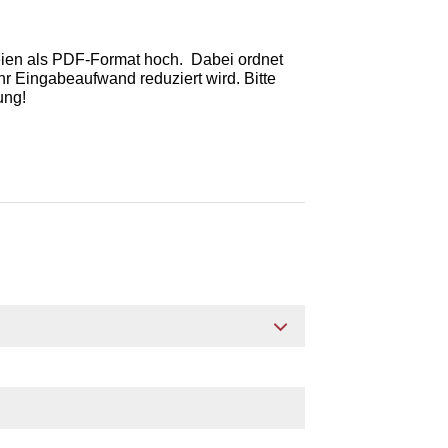
teien als PDF-Format hoch. Dabei ordnet
r Eingabeaufwand reduziert wird. Bitte
ung!