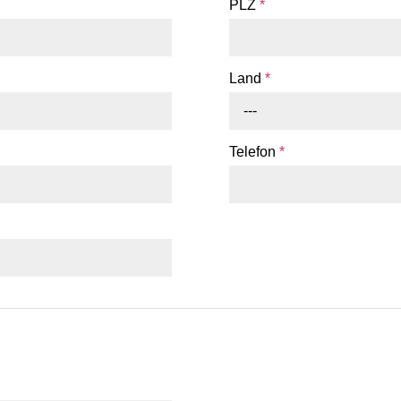
PLZ
*
Land
*
---
Telefon
*