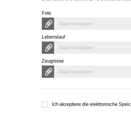
Foto
Datei hochladen
Lebenslauf
Datei hochladen
Zeugnisse
Datei hochladen
Ich akzeptiere die elektronische Sp