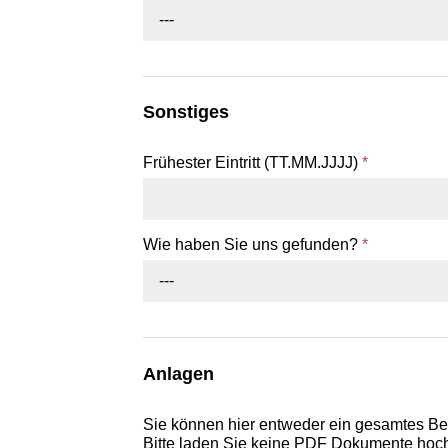
---
Sonstiges
Frühester Eintritt (TT.MM.JJJJ)
*
Wie haben Sie uns gefunden?
*
---
Anlagen
Sie können hier entweder ein gesamtes B
Bitte laden Sie keine PDF Dokumente hoch,