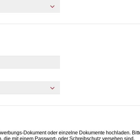
ewerbungs-Dokument oder einzelne Dokumente hochladen. Bitt
 die mit einem Passwort- oder Schreibschutz versehen sind.