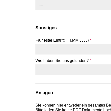
---
Sonstiges
Frühester Eintritt (TT.MM.JJJJ)
*
Wie haben Sie uns gefunden?
*
---
Anlagen
Sie können hier entweder ein gesamtes B
Bitte laden Sie keine PDF Dokumente hoch,