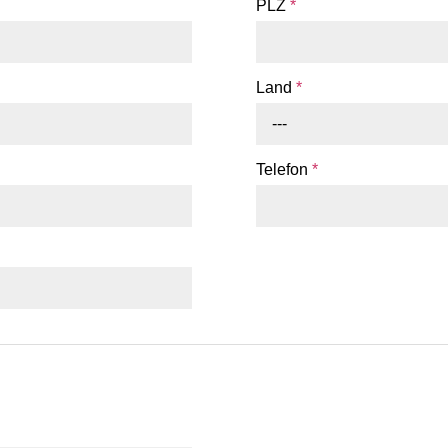
PLZ
*
Land
*
---
Telefon
*