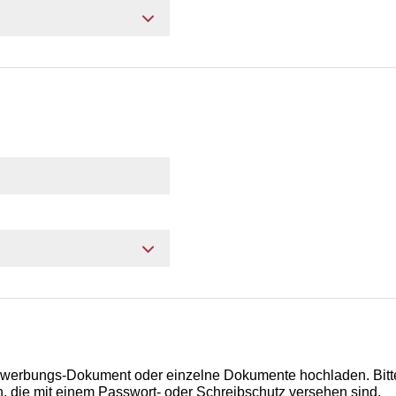
ewerbungs-Dokument oder einzelne Dokumente hochladen. Bitt
 die mit einem Passwort- oder Schreibschutz versehen sind.