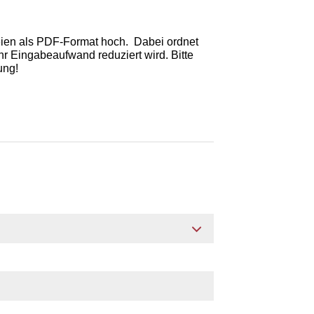
teien als PDF-Format hoch. Dabei ordnet
r Eingabeaufwand reduziert wird. Bitte
ung!