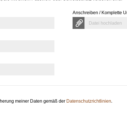
Anschreiben / Komplette U
Datei hochladen
eicherung meiner Daten gemäß der
Datenschutzrichtlinien
.