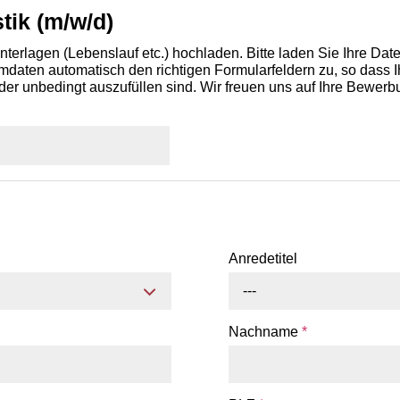
tik (m/w/d)
terlagen (Lebenslauf etc.) hochladen. Bitte laden Sie Ihre Da
aten automatisch den richtigen Formularfeldern zu, so dass Ih
der unbedingt auszufüllen sind. Wir freuen uns auf Ihre Bewerb
Anredetitel
---
Nachname
*