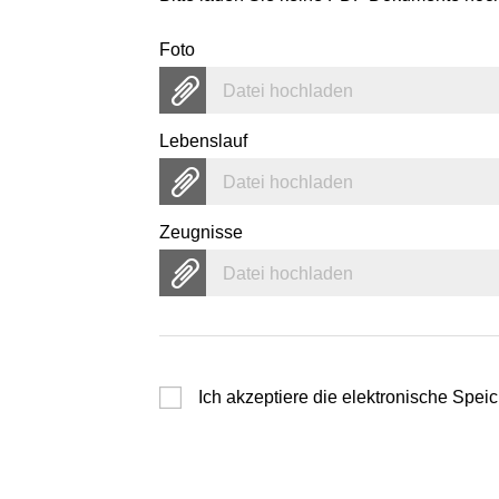
Foto
Datei hochladen
Lebenslauf
Datei hochladen
Zeugnisse
Datei hochladen
Ich akzeptiere die elektronische Sp