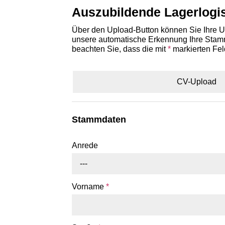
Auszubildende Lagerlogis
Über den Upload-Button können Sie Ihre Un
unsere automatische Erkennung Ihre Stammd
beachten Sie, dass die mit
*
markierten Fel
CV-Upload
Stammdaten
Anrede
---
Vorname
*