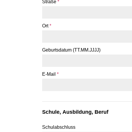
Straße
*
Ort
*
Geburtsdatum (TT.MM.JJJJ)
E-Mail
*
Schule, Ausbildung, Beruf
Schulabschluss