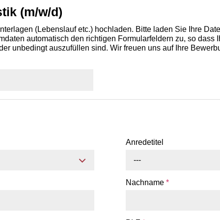
tik (m/w/d)
terlagen (Lebenslauf etc.) hochladen. Bitte laden Sie Ihre Da
aten automatisch den richtigen Formularfeldern zu, so dass Ih
der unbedingt auszufüllen sind. Wir freuen uns auf Ihre Bewerb
Anredetitel
---
Nachname
*