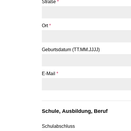
Straße
*
Ort
*
Geburtsdatum (TT.MM.JJJJ)
E-Mail
*
Schule, Ausbildung, Beruf
Schulabschluss