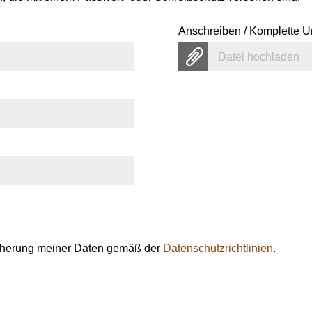
Anschreiben / Komplette U
Datei hochladen
eicherung meiner Daten gemäß der
Datenschutzrichtlinien
.