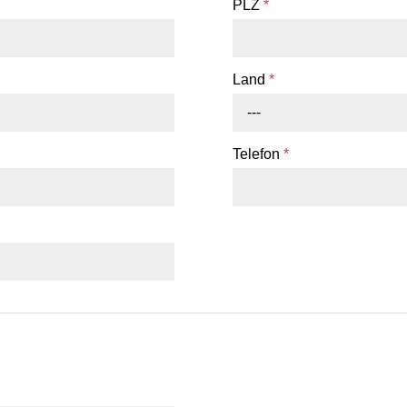
PLZ
*
Land
*
---
Telefon
*