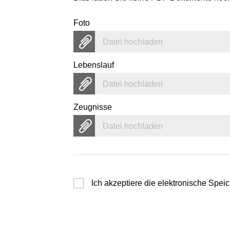
Foto
Datei hochladen
Lebenslauf
Datei hochladen
Zeugnisse
Datei hochladen
Ich akzeptiere die elektronische Sp