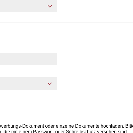
ewerbungs-Dokument oder einzelne Dokumente hochladen. Bitt
 die mit einem Passwort- oder Schreibschutz versehen sind.