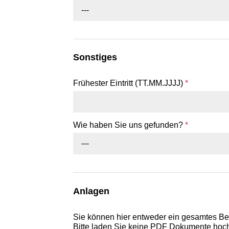
---
Sonstiges
Frühester Eintritt (TT.MM.JJJJ)
*
Wie haben Sie uns gefunden?
*
---
Anlagen
Sie können hier entweder ein gesamtes B
Bitte laden Sie keine PDF Dokumente hoch,