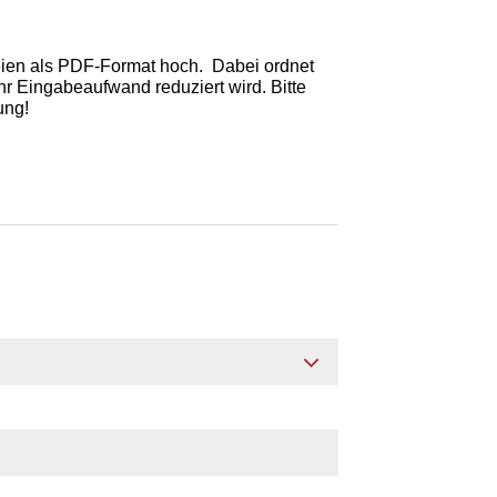
teien als PDF-Format hoch. Dabei ordnet
r Eingabeaufwand reduziert wird. Bitte
ung!