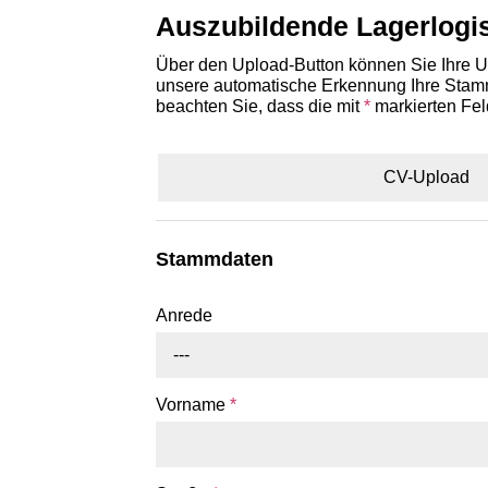
Auszubildende Lagerlogis
Über den Upload-Button können Sie Ihre Un
unsere automatische Erkennung Ihre Stammd
beachten Sie, dass die mit
*
markierten Fel
CV-Upload
Stammdaten
Anrede
---
Vorname
*