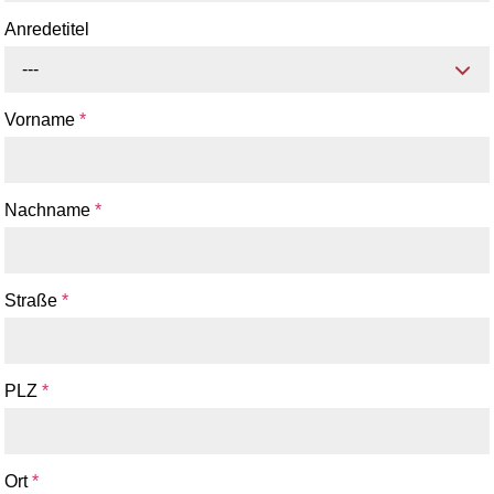
Anredetitel
---
Vorname
*
Nachname
*
Straße
*
PLZ
*
Ort
*