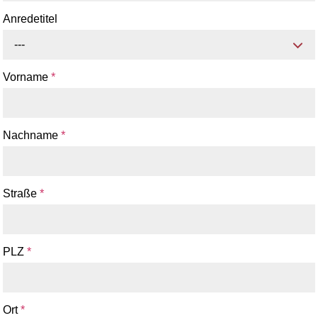
Anredetitel
---
Vorname
*
Nachname
*
Straße
*
PLZ
*
Ort
*