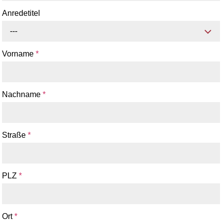
Anredetitel
---
Vorname
*
Nachname
*
Straße
*
PLZ
*
Ort
*