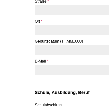
Straße
*
Ort
*
Geburtsdatum (TT.MM.JJJJ)
E-Mail
*
Schule, Ausbildung, Beruf
Schulabschluss