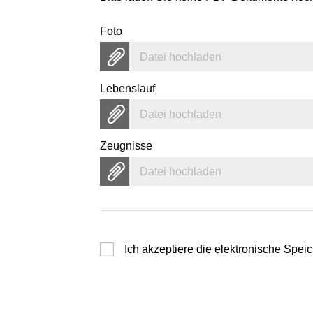
Foto
Datei hochladen
Lebenslauf
Datei hochladen
Zeugnisse
Datei hochladen
Ich akzeptiere die elektronische Sp