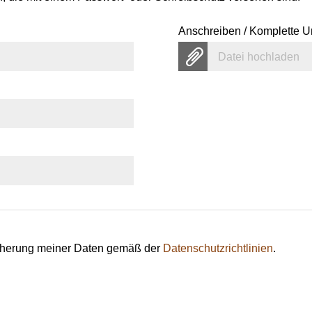
Anschreiben / Komplette U
Datei hochladen
eicherung meiner Daten gemäß der
Datenschutzrichtlinien
.