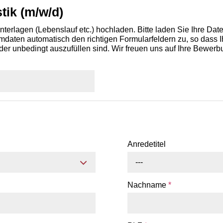
tik (m/w/d)
terlagen (Lebenslauf etc.) hochladen. Bitte laden Sie Ihre Da
aten automatisch den richtigen Formularfeldern zu, so dass Ih
der unbedingt auszufüllen sind. Wir freuen uns auf Ihre Bewerb
Anredetitel
---
Nachname
*