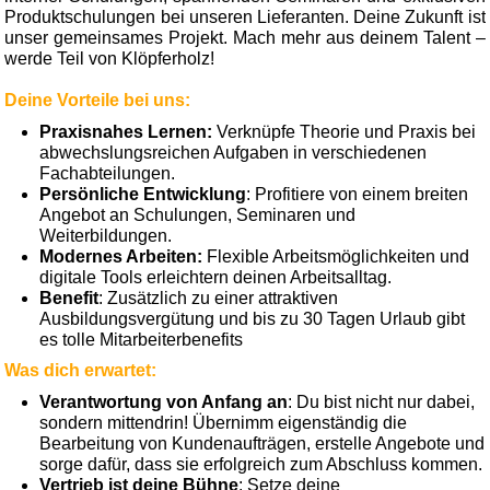
Produktschulungen bei unseren Lieferanten. Deine Zukunft ist
unser gemeinsames Projekt. Mach mehr aus deinem Talent –
werde Teil von Klöpferholz!
Deine Vorteile bei uns:
Praxisnahes Lernen:
Verknüpfe Theorie und Praxis bei
abwechslungsreichen Aufgaben in verschiedenen
Fachabteilungen.
Persönliche Entwicklung
: Profitiere von einem breiten
Angebot an Schulungen, Seminaren und
Weiterbildungen.
Modernes Arbeiten:
Flexible Arbeitsmöglichkeiten und
digitale Tools erleichtern deinen Arbeitsalltag.
Benefit
: Zusätzlich zu einer attraktiven
Ausbildungsvergütung und bis zu 30 Tagen Urlaub gibt
es tolle Mitarbeiterbenefits
Was dich erwartet:
Verantwortung von Anfang an
: Du bist nicht nur dabei,
sondern mittendrin! Übernimm eigenständig die
Bearbeitung von Kundenaufträgen, erstelle Angebote und
sorge dafür, dass sie erfolgreich zum Abschluss kommen.
Vertrieb ist deine Bühne
: Setze deine