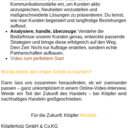
Kommunikationsstärke ein, um Kunden aktiv
anzusprechen, Neuheiten vorzustellen und
maßgeschneiderte Lösungen zu präsentieren. Du lernst,
wie man Kunden begeistert und langfristige Beziehungen
aufbaut.
Analysiere, handle, überzeuge
: Verstehe die
Bedürfnisse unserer Kunden genau, entwickle passende
Strategien und bringe diese erfolgreich auf den Weg.
Dein Ziel: Nicht nur Aufträge erstellen, sondern echte
Partnerschaften aufbauen.
Video zum perfektem Start
Bist du bereit, den ersten Schritt zu machen?
Dann lass uns zusammen herausfinden, ob wir zueinander
passen – ganz unkompliziert in einem Online-Video-Interview.
Werde ein Teil der Zukunft des Handels – bei Klöpfer wird
nachhaltiges Handeln großgeschrieben.
Für die Zukunft. Klöpfer
Handelt.
Klöpferholz GmbH & Co.KG