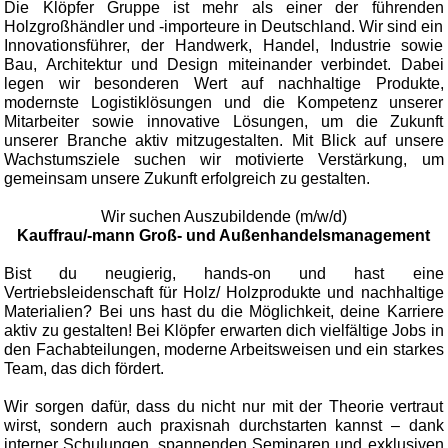
Die Klöpfer Gruppe ist mehr als einer der führenden
Holzgroßhändler und -importeure in Deutschland. Wir sind ein
Innovationsführer, der Handwerk, Handel, Industrie sowie
Bau, Architektur und Design miteinander verbindet. Dabei
legen wir besonderen Wert auf nachhaltige Produkte,
modernste Logistiklösungen und die Kompetenz unserer
Mitarbeiter sowie innovative Lösungen, um die Zukunft
unserer Branche aktiv mitzugestalten. Mit Blick auf unsere
Wachstumsziele suchen wir motivierte Verstärkung, um
gemeinsam unsere Zukunft erfolgreich zu gestalten.
Wir suchen Auszubildende (m/w/d)
Kauffrau/-mann Groß- und Außenhandelsmanagement
Bist du neugierig, hands-on und hast eine
Vertriebsleidenschaft für Holz/ Holzprodukte und nachhaltige
Materialien? Bei uns hast du die Möglichkeit, deine Karriere
aktiv zu gestalten! Bei Klöpfer erwarten dich vielfältige Jobs in
den Fachabteilungen, moderne Arbeitsweisen und ein starkes
Team, das dich fördert.
Wir sorgen dafür, dass du nicht nur mit der Theorie vertraut
wirst, sondern auch praxisnah durchstarten kannst – dank
interner Schulungen, spannenden Seminaren und exklusiven