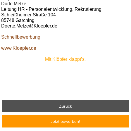
Dörte Metze
Leitung HR - Personalentwicklung, Rekrutierung
Schleißheimer Straße 104
85748 Garching
Doerte.Metze@Kloepfer.de
Schnellbewerbung
www.Kloepfer.de
Mit Klöpfer klappt’s.
Zurück
Jetzt bewerben!