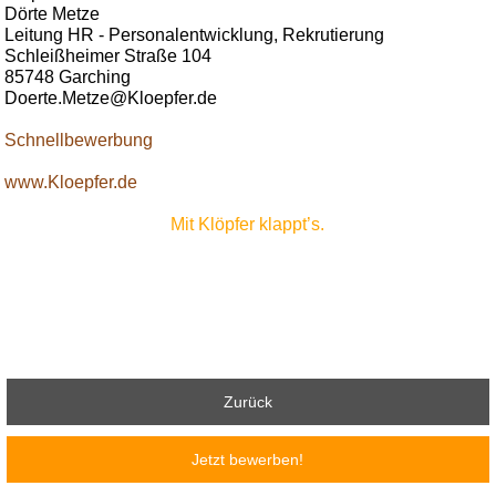
Dörte Metze
Leitung HR - Personalentwicklung, Rekrutierung
Schleißheimer Straße 104
85748 Garching
Doerte.Metze@Kloepfer.de
Schnellbewerbung
www.Kloepfer.de
Mit Klöpfer klappt’s.
Zurück
Jetzt bewerben!