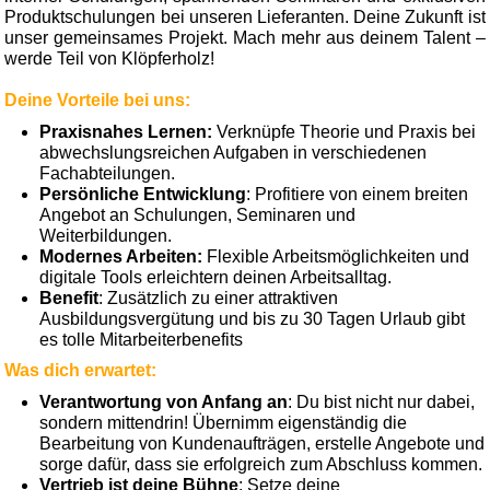
Produktschulungen bei unseren Lieferanten. Deine Zukunft ist
unser gemeinsames Projekt. Mach mehr aus deinem Talent –
werde Teil von Klöpferholz!
Deine Vorteile bei uns:
Praxisnahes Lernen:
Verknüpfe Theorie und Praxis bei
abwechslungsreichen Aufgaben in verschiedenen
Fachabteilungen.
Persönliche Entwicklung
: Profitiere von einem breiten
Angebot an Schulungen, Seminaren und
Weiterbildungen.
Modernes Arbeiten:
Flexible Arbeitsmöglichkeiten und
digitale Tools erleichtern deinen Arbeitsalltag.
Benefit
: Zusätzlich zu einer attraktiven
Ausbildungsvergütung und bis zu 30 Tagen Urlaub gibt
es tolle Mitarbeiterbenefits
Was dich erwartet:
Verantwortung von Anfang an
: Du bist nicht nur dabei,
sondern mittendrin! Übernimm eigenständig die
Bearbeitung von Kundenaufträgen, erstelle Angebote und
sorge dafür, dass sie erfolgreich zum Abschluss kommen.
Vertrieb ist deine Bühne
: Setze deine