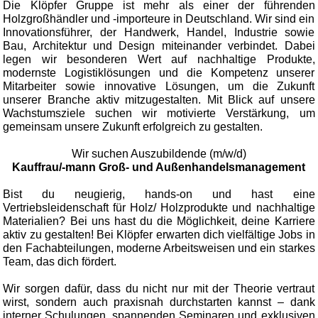
Die Klöpfer Gruppe ist mehr als einer der führenden
Holzgroßhändler und -importeure in Deutschland. Wir sind ein
Innovationsführer, der Handwerk, Handel, Industrie sowie
Bau, Architektur und Design miteinander verbindet. Dabei
legen wir besonderen Wert auf nachhaltige Produkte,
modernste Logistiklösungen und die Kompetenz unserer
Mitarbeiter sowie innovative Lösungen, um die Zukunft
unserer Branche aktiv mitzugestalten. Mit Blick auf unsere
Wachstumsziele suchen wir motivierte Verstärkung, um
gemeinsam unsere Zukunft erfolgreich zu gestalten.
Wir suchen Auszubildende (m/w/d)
Kauffrau/-mann Groß- und Außenhandelsmanagement
Bist du neugierig, hands-on und hast eine
Vertriebsleidenschaft für Holz/ Holzprodukte und nachhaltige
Materialien? Bei uns hast du die Möglichkeit, deine Karriere
aktiv zu gestalten! Bei Klöpfer erwarten dich vielfältige Jobs in
den Fachabteilungen, moderne Arbeitsweisen und ein starkes
Team, das dich fördert.
Wir sorgen dafür, dass du nicht nur mit der Theorie vertraut
wirst, sondern auch praxisnah durchstarten kannst – dank
interner Schulungen, spannenden Seminaren und exklusiven