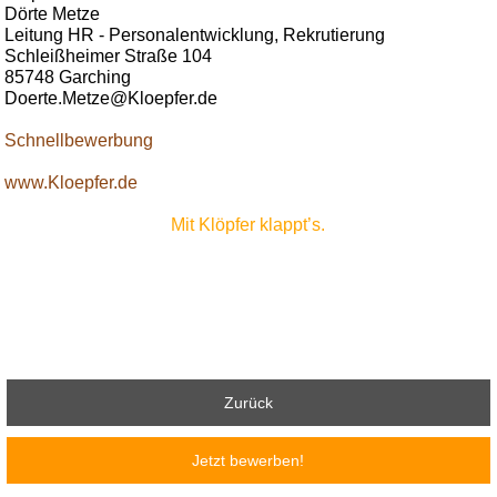
Dörte Metze
Leitung HR - Personalentwicklung, Rekrutierung
Schleißheimer Straße 104
85748 Garching
Doerte.Metze@Kloepfer.de
Schnellbewerbung
www.Kloepfer.de
Mit Klöpfer klappt’s.
Zurück
Jetzt bewerben!