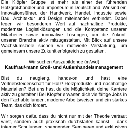
Die Klöpfer Gruppe ist mehr als einer der führenden
Holzgroßhändler und -importeure in Deutschland. Wir sind ein
Innovationsführer, der Handwerk, Handel, Industrie sowie
Bau, Architektur und Design miteinander verbindet. Dabei
legen wir besonderen Wert auf nachhaltige Produkte,
modernste Logistiklösungen und die Kompetenz unserer
Mitarbeiter sowie innovative Lösungen, um die Zukunft
unserer Branche aktiv mitzugestalten. Mit Blick auf unsere
Wachstumsziele suchen wir motivierte Verstärkung, um
gemeinsam unsere Zukunft erfolgreich zu gestalten.
Wir suchen Auszubildende (m/w/d)
Kauffrau/-mann Groß- und Außenhandelsmanagement
Bist du neugierig, hands-on und hast eine
Vertriebsleidenschaft für Holz/ Holzprodukte und nachhaltige
Materialien? Bei uns hast du die Möglichkeit, deine Karriere
aktiv zu gestalten! Bei Klöpfer erwarten dich vielfältige Jobs in
den Fachabteilungen, moderne Arbeitsweisen und ein starkes
Team, das dich fördert.
Wir sorgen dafür, dass du nicht nur mit der Theorie vertraut
wirst, sondern auch praxisnah durchstarten kannst – dank
interner Schulungen, spannenden Seminaren und exklusiven