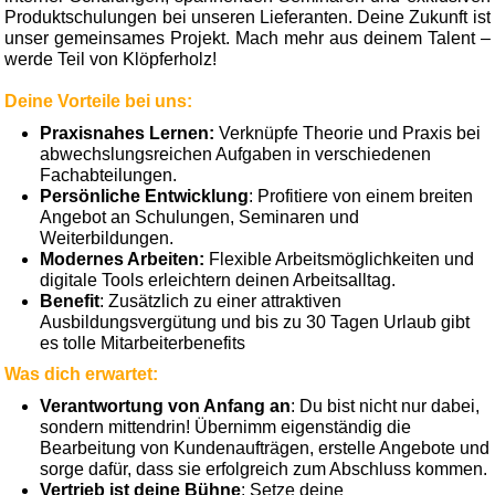
Produktschulungen bei unseren Lieferanten. Deine Zukunft ist
unser gemeinsames Projekt. Mach mehr aus deinem Talent –
werde Teil von Klöpferholz!
Deine Vorteile bei uns:
Praxisnahes Lernen:
Verknüpfe Theorie und Praxis bei
abwechslungsreichen Aufgaben in verschiedenen
Fachabteilungen.
Persönliche Entwicklung
: Profitiere von einem breiten
Angebot an Schulungen, Seminaren und
Weiterbildungen.
Modernes Arbeiten:
Flexible Arbeitsmöglichkeiten und
digitale Tools erleichtern deinen Arbeitsalltag.
Benefit
: Zusätzlich zu einer attraktiven
Ausbildungsvergütung und bis zu 30 Tagen Urlaub gibt
es tolle Mitarbeiterbenefits
Was dich erwartet:
Verantwortung von Anfang an
: Du bist nicht nur dabei,
sondern mittendrin! Übernimm eigenständig die
Bearbeitung von Kundenaufträgen, erstelle Angebote und
sorge dafür, dass sie erfolgreich zum Abschluss kommen.
Vertrieb ist deine Bühne
: Setze deine