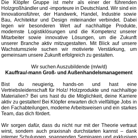
Die Klöpfer Gruppe ist mehr als einer der führenden
Holzgroßhändler und -importeure in Deutschland. Wir sind ein
Innovationsführer, der Handwerk, Handel, Industrie sowie
Bau, Architektur und Design miteinander verbindet. Dabei
legen wir besonderen Wert auf nachhaltige Produkte,
modernste Logistiklösungen und die Kompetenz unserer
Mitarbeiter sowie innovative Lösungen, um die Zukunft
unserer Branche aktiv mitzugestalten. Mit Blick auf unsere
Wachstumsziele suchen wir motivierte Verstärkung, um
gemeinsam unsere Zukunft erfolgreich zu gestalten.
Wir suchen Auszubildende (m/w/d)
Kauffrau/-mann Groß- und Außenhandelsmanagement
Bist du neugierig, hands-on und hast eine
Vertriebsleidenschaft für Holz/ Holzprodukte und nachhaltige
Materialien? Bei uns hast du die Möglichkeit, deine Karriere
aktiv zu gestalten! Bei Klöpfer erwarten dich vielfältige Jobs in
den Fachabteilungen, moderne Arbeitsweisen und ein starkes
Team, das dich fördert.
Wir sorgen dafür, dass du nicht nur mit der Theorie vertraut
wirst, sondern auch praxisnah durchstarten kannst – dank
interner Schulungen, spannenden Seminaren und exklusiven