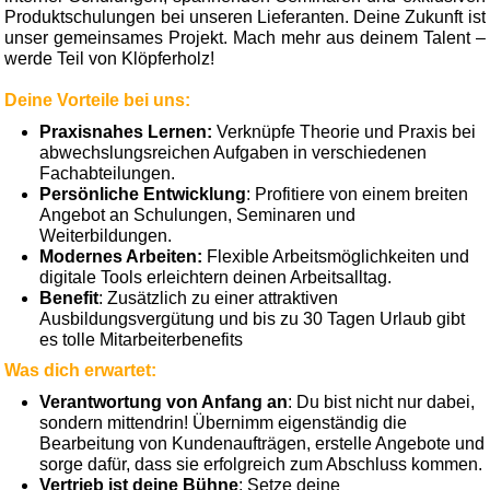
Produktschulungen bei unseren Lieferanten. Deine Zukunft ist
unser gemeinsames Projekt. Mach mehr aus deinem Talent –
werde Teil von Klöpferholz!
Deine Vorteile bei uns:
Praxisnahes Lernen:
Verknüpfe Theorie und Praxis bei
abwechslungsreichen Aufgaben in verschiedenen
Fachabteilungen.
Persönliche Entwicklung
: Profitiere von einem breiten
Angebot an Schulungen, Seminaren und
Weiterbildungen.
Modernes Arbeiten:
Flexible Arbeitsmöglichkeiten und
digitale Tools erleichtern deinen Arbeitsalltag.
Benefit
: Zusätzlich zu einer attraktiven
Ausbildungsvergütung und bis zu 30 Tagen Urlaub gibt
es tolle Mitarbeiterbenefits
Was dich erwartet:
Verantwortung von Anfang an
: Du bist nicht nur dabei,
sondern mittendrin! Übernimm eigenständig die
Bearbeitung von Kundenaufträgen, erstelle Angebote und
sorge dafür, dass sie erfolgreich zum Abschluss kommen.
Vertrieb ist deine Bühne
: Setze deine