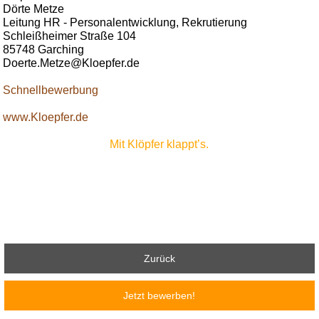
Dörte Metze
Leitung HR - Personalentwicklung, Rekrutierung
Schleißheimer Straße 104
85748 Garching
Doerte.Metze@Kloepfer.de
Schnellbewerbung
www.Kloepfer.de
Mit Klöpfer klappt’s.
Zurück
Jetzt bewerben!