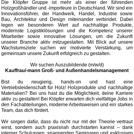
Die Klöpfer Gruppe ist mehr als einer der führenden
Holzgroßhändler und -importeure in Deutschland. Wir sind ein
Innovationsführer, der Handwerk, Handel, Industrie sowie
Bau, Architektur und Design miteinander verbindet. Dabei
legen wir besonderen Wert auf nachhaltige Produkte,
modernste Logistiklösungen und die Kompetenz unserer
Mitarbeiter sowie innovative Lösungen, um die Zukunft
unserer Branche aktiv mitzugestalten. Mit Blick auf unsere
Wachstumsziele suchen wir motivierte Verstärkung, um
gemeinsam unsere Zukunft erfolgreich zu gestalten.
Wir suchen Auszubildende (m/w/d)
Kauffrau/-mann Groß- und Außenhandelsmanagement
Bist du neugierig, hands-on und hast eine
Vertriebsleidenschaft für Holz/ Holzprodukte und nachhaltige
Materialien? Bei uns hast du die Möglichkeit, deine Karriere
aktiv zu gestalten! Bei Klöpfer erwarten dich vielfältige Jobs in
den Fachabteilungen, moderne Arbeitsweisen und ein starkes
Team, das dich fördert.
Wir sorgen dafür, dass du nicht nur mit der Theorie vertraut
wirst, sondern auch praxisnah durchstarten kannst – dank
interner Schulungen, spannenden Seminaren und exklusiven