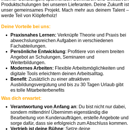
Produktschulungen bei unseren Lieferanten. Deine Zukunft ist
unser gemeinsames Projekt. Mach mehr aus deinem Talent –
werde Teil von Klöpferholz!
Deine Vorteile bei uns:
Praxisnahes Lernen:
Verknüpfe Theorie und Praxis bei
abwechslungsreichen Aufgaben in verschiedenen
Fachabteilungen.
Persönliche Entwicklung
: Profitiere von einem breiten
Angebot an Schulungen, Seminaren und
Weiterbildungen.
Modernes Arbeiten:
Flexible Arbeitsmöglichkeiten und
digitale Tools erleichtern deinen Arbeitsalltag.
Benefit
: Zusätzlich zu einer attraktiven
Ausbildungsvergütung und bis zu 30 Tagen Urlaub gibt
es tolle Mitarbeiterbenefits
Was dich erwartet:
Verantwortung von Anfang an
: Du bist nicht nur dabei,
sondern mittendrin! Übernimm eigenständig die
Bearbeitung von Kundenaufträgen, erstelle Angebote und
sorge dafür, dass sie erfolgreich zum Abschluss kommen.
Vertrieb ist deine Bühne
: Setze deine