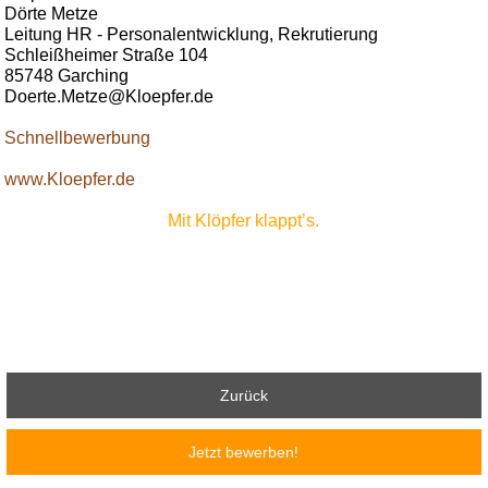
Dörte Metze
Leitung HR - Personalentwicklung, Rekrutierung
Schleißheimer Straße 104
85748 Garching
Doerte.Metze@Kloepfer.de
Schnellbewerbung
www.Kloepfer.de
Mit Klöpfer klappt’s.
Zurück
Jetzt bewerben!