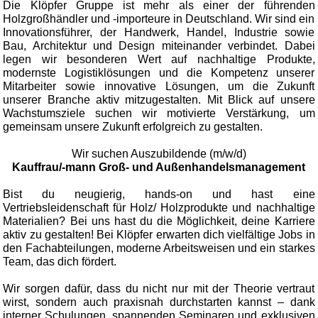
Die Klöpfer Gruppe ist mehr als einer der führenden
Holzgroßhändler und -importeure in Deutschland. Wir sind ein
Innovationsführer, der Handwerk, Handel, Industrie sowie
Bau, Architektur und Design miteinander verbindet. Dabei
legen wir besonderen Wert auf nachhaltige Produkte,
modernste Logistiklösungen und die Kompetenz unserer
Mitarbeiter sowie innovative Lösungen, um die Zukunft
unserer Branche aktiv mitzugestalten. Mit Blick auf unsere
Wachstumsziele suchen wir motivierte Verstärkung, um
gemeinsam unsere Zukunft erfolgreich zu gestalten.
Wir suchen Auszubildende (m/w/d)
Kauffrau/-mann Groß- und Außenhandelsmanagement
Bist du neugierig, hands-on und hast eine
Vertriebsleidenschaft für Holz/ Holzprodukte und nachhaltige
Materialien? Bei uns hast du die Möglichkeit, deine Karriere
aktiv zu gestalten! Bei Klöpfer erwarten dich vielfältige Jobs in
den Fachabteilungen, moderne Arbeitsweisen und ein starkes
Team, das dich fördert.
Wir sorgen dafür, dass du nicht nur mit der Theorie vertraut
wirst, sondern auch praxisnah durchstarten kannst – dank
interner Schulungen, spannenden Seminaren und exklusiven