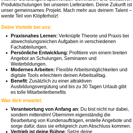
Produktschulungen bei unseren Lieferanten. Deine Zukunft ist
unser gemeinsames Projekt. Mach mehr aus deinem Talent –
werde Teil von Klöpferholz!
Deine Vorteile bei uns:
Praxisnahes Lernen:
Verknüpfe Theorie und Praxis bei
abwechslungsreichen Aufgaben in verschiedenen
Fachabteilungen.
Persönliche Entwicklung
: Profitiere von einem breiten
Angebot an Schulungen, Seminaren und
Weiterbildungen.
Modernes Arbeiten:
Flexible Arbeitsmöglichkeiten und
digitale Tools erleichtern deinen Arbeitsalltag.
Benefit
: Zusätzlich zu einer attraktiven
Ausbildungsvergütung und bis zu 30 Tagen Urlaub gibt
es tolle Mitarbeiterbenefits
Was dich erwartet:
Verantwortung von Anfang an
: Du bist nicht nur dabei,
sondern mittendrin! Übernimm eigenständig die
Bearbeitung von Kundenaufträgen, erstelle Angebote und
sorge dafür, dass sie erfolgreich zum Abschluss kommen.
Vertrieb ist deine Bühne
: Setze deine