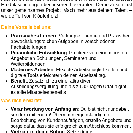
Produktschulungen bei unseren Lieferanten. Deine Zukunft ist
unser gemeinsames Projekt. Mach mehr aus deinem Talent –
werde Teil von Klöpferholz!
Deine Vorteile bei uns:
Praxisnahes Lernen:
Verknüpfe Theorie und Praxis bei
abwechslungsreichen Aufgaben in verschiedenen
Fachabteilungen.
Persönliche Entwicklung
: Profitiere von einem breiten
Angebot an Schulungen, Seminaren und
Weiterbildungen.
Modernes Arbeiten:
Flexible Arbeitsmöglichkeiten und
digitale Tools erleichtern deinen Arbeitsalltag.
Benefit
: Zusätzlich zu einer attraktiven
Ausbildungsvergütung und bis zu 30 Tagen Urlaub gibt
es tolle Mitarbeiterbenefits
Was dich erwartet:
Verantwortung von Anfang an
: Du bist nicht nur dabei,
sondern mittendrin! Übernimm eigenständig die
Bearbeitung von Kundenaufträgen, erstelle Angebote und
sorge dafür, dass sie erfolgreich zum Abschluss kommen.
Vertrieb ist deine Bühne
: Setze deine