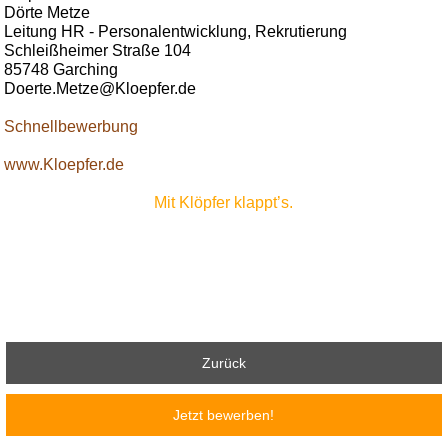
Dörte Metze
Leitung HR - Personalentwicklung, Rekrutierung
Schleißheimer Straße 104
85748 Garching
Doerte.Metze@Kloepfer.de
Schnellbewerbung
www.Kloepfer.de
Mit Klöpfer klappt’s.
Zurück
Jetzt bewerben!