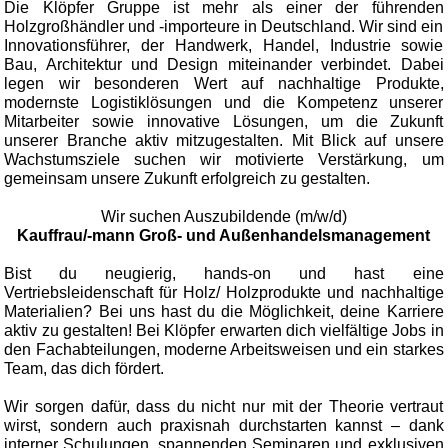
Die Klöpfer Gruppe ist mehr als einer der führenden
Holzgroßhändler und -importeure in Deutschland. Wir sind ein
Innovationsführer, der Handwerk, Handel, Industrie sowie
Bau, Architektur und Design miteinander verbindet. Dabei
legen wir besonderen Wert auf nachhaltige Produkte,
modernste Logistiklösungen und die Kompetenz unserer
Mitarbeiter sowie innovative Lösungen, um die Zukunft
unserer Branche aktiv mitzugestalten. Mit Blick auf unsere
Wachstumsziele suchen wir motivierte Verstärkung, um
gemeinsam unsere Zukunft erfolgreich zu gestalten.
Wir suchen Auszubildende (m/w/d)
Kauffrau/-mann Groß- und Außenhandelsmanagement
Bist du neugierig, hands-on und hast eine
Vertriebsleidenschaft für Holz/ Holzprodukte und nachhaltige
Materialien? Bei uns hast du die Möglichkeit, deine Karriere
aktiv zu gestalten! Bei Klöpfer erwarten dich vielfältige Jobs in
den Fachabteilungen, moderne Arbeitsweisen und ein starkes
Team, das dich fördert.
Wir sorgen dafür, dass du nicht nur mit der Theorie vertraut
wirst, sondern auch praxisnah durchstarten kannst – dank
interner Schulungen, spannenden Seminaren und exklusiven