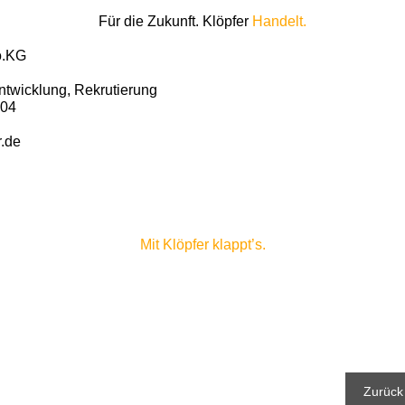
Für die Zukunft. Klöpfer
Handelt.
o.KG
ntwicklung, Rekrutierung
104
.de
Mit Klöpfer klappt’s.
Zurück