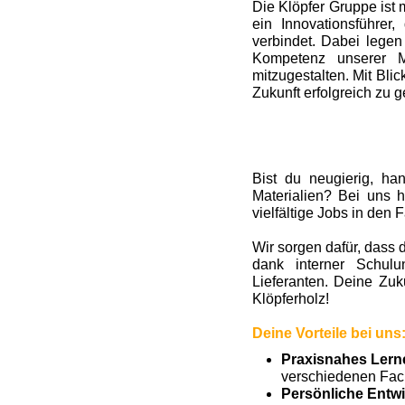
Die Klöpfer Gruppe ist 
ein Innovationsführer
verbindet. Dabei legen
Kompetenz unserer M
mitzugestalten. Mit Bl
Zukunft erfolgreich zu g
Bist du neugierig, ha
Materialien? Bei uns h
vielfältige Jobs in den
Wir sorgen dafür, dass d
dank interner Schul
Lieferanten. Deine Zu
Klöpferholz!
Deine Vorteile bei uns
Praxisnahes Lern
verschiedenen Fac
Persönliche Entw