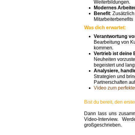
Weiterbildungen.
Modernes Arbeite
Benefit
: Zusätzlic
Mitarbeiterbenefits
Was dich erwartet:
Verantwortung vo
Bearbeitung von Ku
kommen.
Vertrieb ist deine
Neuheiten vorzuste
begeistert und lang
Analysiere, handl
Strategien und brin
Partnerschaften au
Video zum perfekte
Bist du bereit, den erst
Dann lass uns zusamme
Video-Interview. Wer
großgeschrieben.