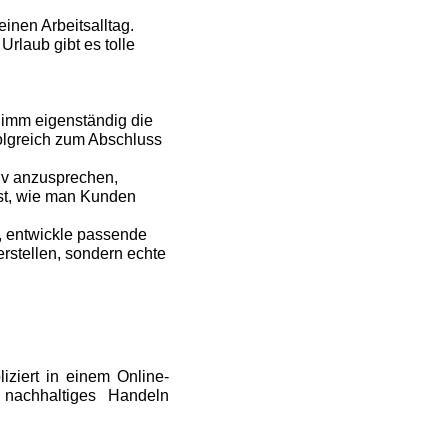
einen Arbeitsalltag.
Urlaub gibt es tolle
rnimm eigenständig die
folgreich zum Abschluss
iv anzusprechen,
st, wie man Kunden
, entwickle passende
erstellen, sondern echte
ziert in einem Online-
 nachhaltiges Handeln