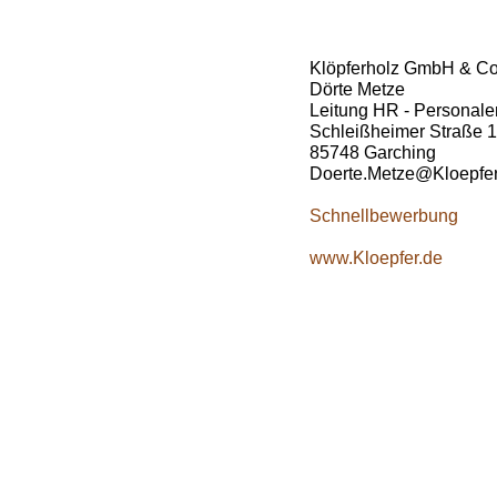
Klöpferholz GmbH & C
Dörte Metze
Leitung HR - Personale
Schleißheimer Straße 
85748 Garching
Doerte.Metze@Kloepfer
Schnellbewerbung
www.Kloepfer.de