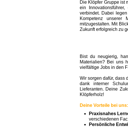
Die Klöpfer Gruppe ist 
ein Innovationsführer
verbindet. Dabei legen
Kompetenz unserer M
mitzugestalten. Mit Bl
Zukunft erfolgreich zu g
Bist du neugierig, ha
Materialien? Bei uns h
vielfältige Jobs in den
Wir sorgen dafür, dass d
dank interner Schul
Lieferanten. Deine Zu
Klöpferholz!
Deine Vorteile bei uns
Praxisnahes Lern
verschiedenen Fac
Persönliche Entw