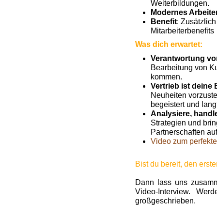
Weiterbildungen.
Modernes Arbeite
Benefit
: Zusätzlic
Mitarbeiterbenefits
Was dich erwartet:
Verantwortung vo
Bearbeitung von Ku
kommen.
Vertrieb ist deine
Neuheiten vorzuste
begeistert und lang
Analysiere, handl
Strategien und brin
Partnerschaften au
Video zum perfekte
Bist du bereit, den erst
Dann lass uns zusamme
Video-Interview. Wer
großgeschrieben.