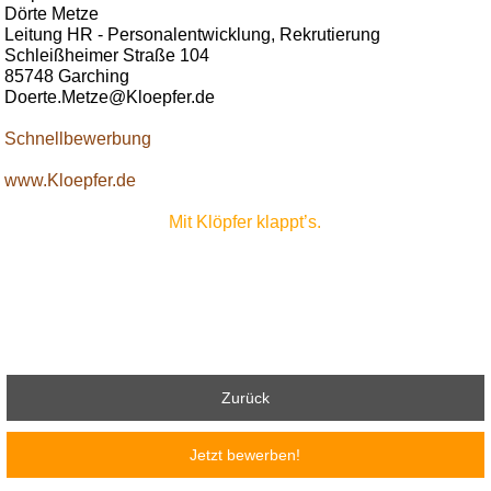
Dörte Metze
Leitung HR - Personalentwicklung, Rekrutierung
Schleißheimer Straße 104
85748 Garching
Doerte.Metze@Kloepfer.de
Schnellbewerbung
www.Kloepfer.de
Mit Klöpfer klappt’s.
Zurück
Jetzt bewerben!