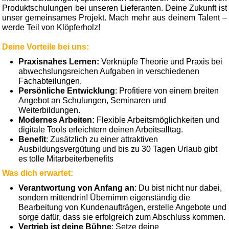
Produktschulungen bei unseren Lieferanten. Deine Zukunft ist
unser gemeinsames Projekt. Mach mehr aus deinem Talent –
werde Teil von Klöpferholz!
Deine Vorteile bei uns:
Praxisnahes Lernen:
Verknüpfe Theorie und Praxis bei
abwechslungsreichen Aufgaben in verschiedenen
Fachabteilungen.
Persönliche Entwicklung
: Profitiere von einem breiten
Angebot an Schulungen, Seminaren und
Weiterbildungen.
Modernes Arbeiten:
Flexible Arbeitsmöglichkeiten und
digitale Tools erleichtern deinen Arbeitsalltag.
Benefit
: Zusätzlich zu einer attraktiven
Ausbildungsvergütung und bis zu 30 Tagen Urlaub gibt
es tolle Mitarbeiterbenefits
Was dich erwartet:
Verantwortung von Anfang an
: Du bist nicht nur dabei,
sondern mittendrin! Übernimm eigenständig die
Bearbeitung von Kundenaufträgen, erstelle Angebote und
sorge dafür, dass sie erfolgreich zum Abschluss kommen.
Vertrieb ist deine Bühne
: Setze deine