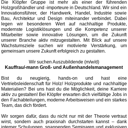
Die Klöpfer Gruppe ist mehr als einer der führenden
Holzgroßhändler und -importeure in Deutschland. Wir sind ein
Innovationsführer, der Handwerk, Handel, Industrie sowie
Bau, Architektur und Design miteinander verbindet. Dabei
legen wir besonderen Wert auf nachhaltige Produkte,
modernste Logistiklösungen und die Kompetenz unserer
Mitarbeiter sowie innovative Lösungen, um die Zukunft
unserer Branche aktiv mitzugestalten. Mit Blick auf unsere
Wachstumsziele suchen wir motivierte Verstärkung, um
gemeinsam unsere Zukunft erfolgreich zu gestalten.
Wir suchen Auszubildende (m/w/d)
Kauffrau/-mann Groß- und Außenhandelsmanagement
Bist du neugierig, hands-on und hast eine
Vertriebsleidenschaft für Holz/ Holzprodukte und nachhaltige
Materialien? Bei uns hast du die Möglichkeit, deine Karriere
aktiv zu gestalten! Bei Klöpfer erwarten dich vielfältige Jobs in
den Fachabteilungen, moderne Arbeitsweisen und ein starkes
Team, das dich fördert.
Wir sorgen dafür, dass du nicht nur mit der Theorie vertraut
wirst, sondern auch praxisnah durchstarten kannst – dank
interner Schulungen, spannenden Seminaren und exklusiven