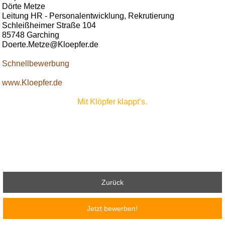
Dörte Metze
Leitung HR - Personalentwicklung, Rekrutierung
Schleißheimer Straße 104
85748 Garching
Doerte.Metze@Kloepfer.de
Schnellbewerbung
www.Kloepfer.de
Mit Klöpfer klappt’s.
Zurück
Jetzt bewerben!