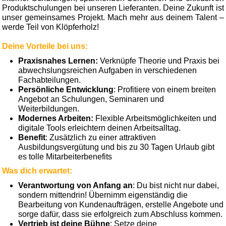
Produktschulungen bei unseren Lieferanten. Deine Zukunft ist
unser gemeinsames Projekt. Mach mehr aus deinem Talent –
werde Teil von Klöpferholz!
Deine Vorteile bei uns:
Praxisnahes Lernen:
Verknüpfe Theorie und Praxis bei
abwechslungsreichen Aufgaben in verschiedenen
Fachabteilungen.
Persönliche Entwicklung
: Profitiere von einem breiten
Angebot an Schulungen, Seminaren und
Weiterbildungen.
Modernes Arbeiten:
Flexible Arbeitsmöglichkeiten und
digitale Tools erleichtern deinen Arbeitsalltag.
Benefit
: Zusätzlich zu einer attraktiven
Ausbildungsvergütung und bis zu 30 Tagen Urlaub gibt
es tolle Mitarbeiterbenefits
Was dich erwartet:
Verantwortung von Anfang an
: Du bist nicht nur dabei,
sondern mittendrin! Übernimm eigenständig die
Bearbeitung von Kundenaufträgen, erstelle Angebote und
sorge dafür, dass sie erfolgreich zum Abschluss kommen.
Vertrieb ist deine Bühne
: Setze deine