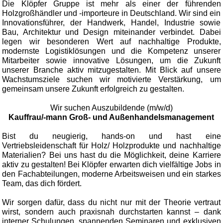
Die Klöpfer Gruppe ist mehr als einer der führenden
Holzgroßhändler und -importeure in Deutschland. Wir sind ein
Innovationsführer, der Handwerk, Handel, Industrie sowie
Bau, Architektur und Design miteinander verbindet. Dabei
legen wir besonderen Wert auf nachhaltige Produkte,
modernste Logistiklösungen und die Kompetenz unserer
Mitarbeiter sowie innovative Lösungen, um die Zukunft
unserer Branche aktiv mitzugestalten. Mit Blick auf unsere
Wachstumsziele suchen wir motivierte Verstärkung, um
gemeinsam unsere Zukunft erfolgreich zu gestalten.
Wir suchen Auszubildende (m/w/d)
Kauffrau/-mann Groß- und Außenhandelsmanagement
Bist du neugierig, hands-on und hast eine
Vertriebsleidenschaft für Holz/ Holzprodukte und nachhaltige
Materialien? Bei uns hast du die Möglichkeit, deine Karriere
aktiv zu gestalten! Bei Klöpfer erwarten dich vielfältige Jobs in
den Fachabteilungen, moderne Arbeitsweisen und ein starkes
Team, das dich fördert.
Wir sorgen dafür, dass du nicht nur mit der Theorie vertraut
wirst, sondern auch praxisnah durchstarten kannst – dank
interner Schulungen, spannenden Seminaren und exklusiven