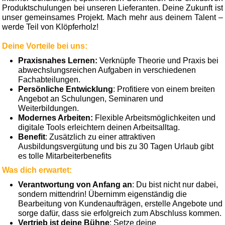
Produktschulungen bei unseren Lieferanten. Deine Zukunft ist
unser gemeinsames Projekt. Mach mehr aus deinem Talent –
werde Teil von Klöpferholz!
Deine Vorteile bei uns:
Praxisnahes Lernen:
Verknüpfe Theorie und Praxis bei
abwechslungsreichen Aufgaben in verschiedenen
Fachabteilungen.
Persönliche Entwicklung
: Profitiere von einem breiten
Angebot an Schulungen, Seminaren und
Weiterbildungen.
Modernes Arbeiten:
Flexible Arbeitsmöglichkeiten und
digitale Tools erleichtern deinen Arbeitsalltag.
Benefit
: Zusätzlich zu einer attraktiven
Ausbildungsvergütung und bis zu 30 Tagen Urlaub gibt
es tolle Mitarbeiterbenefits
Was dich erwartet:
Verantwortung von Anfang an
: Du bist nicht nur dabei,
sondern mittendrin! Übernimm eigenständig die
Bearbeitung von Kundenaufträgen, erstelle Angebote und
sorge dafür, dass sie erfolgreich zum Abschluss kommen.
Vertrieb ist deine Bühne
: Setze deine