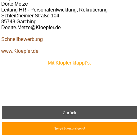
Dörte Metze
Leitung HR - Personalentwicklung, Rekrutierung
Schleißheimer Straße 104
85748 Garching
Doerte.Metze@Kloepfer.de
Schnellbewerbung
www.Kloepfer.de
Mit Klöpfer klappt’s.
Zurück
Jetzt bewerben!