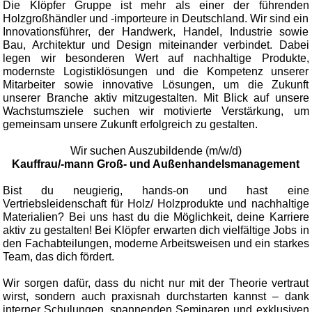
Die Klöpfer Gruppe ist mehr als einer der führenden
Holzgroßhändler und -importeure in Deutschland. Wir sind ein
Innovationsführer, der Handwerk, Handel, Industrie sowie
Bau, Architektur und Design miteinander verbindet. Dabei
legen wir besonderen Wert auf nachhaltige Produkte,
modernste Logistiklösungen und die Kompetenz unserer
Mitarbeiter sowie innovative Lösungen, um die Zukunft
unserer Branche aktiv mitzugestalten. Mit Blick auf unsere
Wachstumsziele suchen wir motivierte Verstärkung, um
gemeinsam unsere Zukunft erfolgreich zu gestalten.
Wir suchen Auszubildende (m/w/d)
Kauffrau/-mann Groß- und Außenhandelsmanagement
Bist du neugierig, hands-on und hast eine
Vertriebsleidenschaft für Holz/ Holzprodukte und nachhaltige
Materialien? Bei uns hast du die Möglichkeit, deine Karriere
aktiv zu gestalten! Bei Klöpfer erwarten dich vielfältige Jobs in
den Fachabteilungen, moderne Arbeitsweisen und ein starkes
Team, das dich fördert.
Wir sorgen dafür, dass du nicht nur mit der Theorie vertraut
wirst, sondern auch praxisnah durchstarten kannst – dank
interner Schulungen, spannenden Seminaren und exklusiven