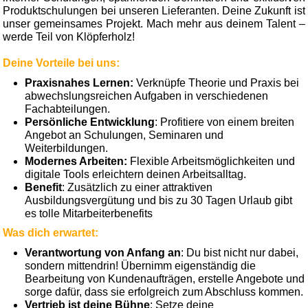
Produktschulungen bei unseren Lieferanten. Deine Zukunft ist
unser gemeinsames Projekt. Mach mehr aus deinem Talent –
werde Teil von Klöpferholz!
Deine Vorteile bei uns:
Praxisnahes Lernen:
Verknüpfe Theorie und Praxis bei
abwechslungsreichen Aufgaben in verschiedenen
Fachabteilungen.
Persönliche Entwicklung
: Profitiere von einem breiten
Angebot an Schulungen, Seminaren und
Weiterbildungen.
Modernes Arbeiten:
Flexible Arbeitsmöglichkeiten und
digitale Tools erleichtern deinen Arbeitsalltag.
Benefit
: Zusätzlich zu einer attraktiven
Ausbildungsvergütung und bis zu 30 Tagen Urlaub gibt
es tolle Mitarbeiterbenefits
Was dich erwartet:
Verantwortung von Anfang an
: Du bist nicht nur dabei,
sondern mittendrin! Übernimm eigenständig die
Bearbeitung von Kundenaufträgen, erstelle Angebote und
sorge dafür, dass sie erfolgreich zum Abschluss kommen.
Vertrieb ist deine Bühne
: Setze deine