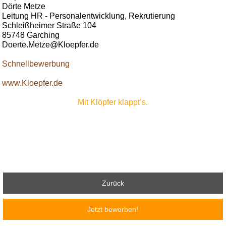
Dörte Metze
Leitung HR - Personalentwicklung, Rekrutierung
Schleißheimer Straße 104
85748 Garching
Doerte.Metze@Kloepfer.de
Schnellbewerbung
www.Kloepfer.de
Mit Klöpfer klappt’s.
Zurück
Jetzt bewerben!