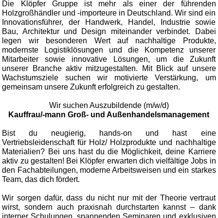
Die Klöpfer Gruppe ist mehr als einer der führenden
Holzgroßhändler und -importeure in Deutschland. Wir sind ein
Innovationsführer, der Handwerk, Handel, Industrie sowie
Bau, Architektur und Design miteinander verbindet. Dabei
legen wir besonderen Wert auf nachhaltige Produkte,
modernste Logistiklösungen und die Kompetenz unserer
Mitarbeiter sowie innovative Lösungen, um die Zukunft
unserer Branche aktiv mitzugestalten. Mit Blick auf unsere
Wachstumsziele suchen wir motivierte Verstärkung, um
gemeinsam unsere Zukunft erfolgreich zu gestalten.
Wir suchen Auszubildende (m/w/d)
Kauffrau/-mann Groß- und Außenhandelsmanagement
Bist du neugierig, hands-on und hast eine
Vertriebsleidenschaft für Holz/ Holzprodukte und nachhaltige
Materialien? Bei uns hast du die Möglichkeit, deine Karriere
aktiv zu gestalten! Bei Klöpfer erwarten dich vielfältige Jobs in
den Fachabteilungen, moderne Arbeitsweisen und ein starkes
Team, das dich fördert.
Wir sorgen dafür, dass du nicht nur mit der Theorie vertraut
wirst, sondern auch praxisnah durchstarten kannst – dank
interner Schulungen, spannenden Seminaren und exklusiven