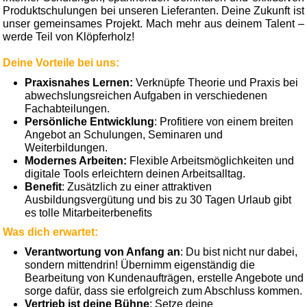
Produktschulungen bei unseren Lieferanten. Deine Zukunft ist
unser gemeinsames Projekt. Mach mehr aus deinem Talent –
werde Teil von Klöpferholz!
Deine Vorteile bei uns:
Praxisnahes Lernen:
Verknüpfe Theorie und Praxis bei
abwechslungsreichen Aufgaben in verschiedenen
Fachabteilungen.
Persönliche Entwicklung
: Profitiere von einem breiten
Angebot an Schulungen, Seminaren und
Weiterbildungen.
Modernes Arbeiten:
Flexible Arbeitsmöglichkeiten und
digitale Tools erleichtern deinen Arbeitsalltag.
Benefit
: Zusätzlich zu einer attraktiven
Ausbildungsvergütung und bis zu 30 Tagen Urlaub gibt
es tolle Mitarbeiterbenefits
Was dich erwartet:
Verantwortung von Anfang an
: Du bist nicht nur dabei,
sondern mittendrin! Übernimm eigenständig die
Bearbeitung von Kundenaufträgen, erstelle Angebote und
sorge dafür, dass sie erfolgreich zum Abschluss kommen.
Vertrieb ist deine Bühne
: Setze deine