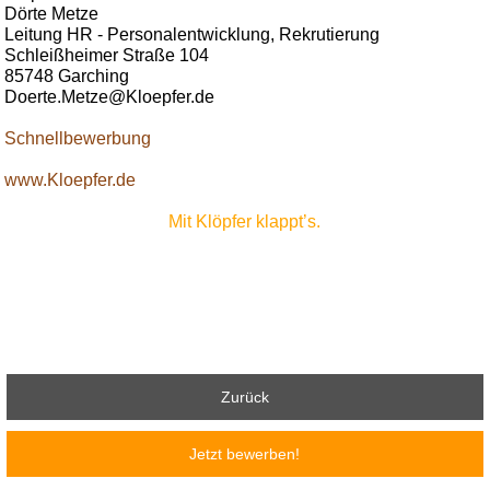
Dörte Metze
Leitung HR - Personalentwicklung, Rekrutierung
Schleißheimer Straße 104
85748 Garching
Doerte.Metze@Kloepfer.de
Schnellbewerbung
www.Kloepfer.de
Mit Klöpfer klappt’s.
Zurück
Jetzt bewerben!