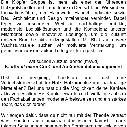
Die Klöpfer Gruppe ist mehr als einer der führenden
Holzgroßhändler und -importeure in Deutschland. Wir sind ein
Innovationsführer, der Handwerk, Handel, Industrie sowie
Bau, Architektur und Design miteinander verbindet. Dabei
legen wir besonderen Wert auf nachhaltige Produkte,
modernste Logistiklösungen und die Kompetenz unserer
Mitarbeiter sowie innovative Lösungen, um die Zukunft
unserer Branche aktiv mitzugestalten. Mit Blick auf unsere
Wachstumsziele suchen wir motivierte Verstärkung, um
gemeinsam unsere Zukunft erfolgreich zu gestalten.
Wir suchen Auszubildende (m/w/d)
Kauffrau/-mann Groß- und Außenhandelsmanagement
Bist du neugierig, hands-on und hast eine
Vertriebsleidenschaft für Holz/ Holzprodukte und nachhaltige
Materialien? Bei uns hast du die Möglichkeit, deine Karriere
aktiv zu gestalten! Bei Klöpfer erwarten dich vielfältige Jobs in
den Fachabteilungen, moderne Arbeitsweisen und ein starkes
Team, das dich fördert.
Wir sorgen dafür, dass du nicht nur mit der Theorie vertraut
wirst, sondern auch praxisnah durchstarten kannst – dank
interner Schulungen, spannenden Seminaren und exklusiven