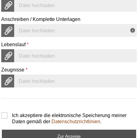
Datei hochladen
Anschreiben / Komplette Unterlagen
Datei hochladen
Lebenslauf
*
Datei hochladen
Zeugnisse
*
Datei hochladen
Ich akzeptiere die elektronische Speicherung meiner
Daten gemäß der
Datenschutzrichtlinien
.
Zur Anzeige