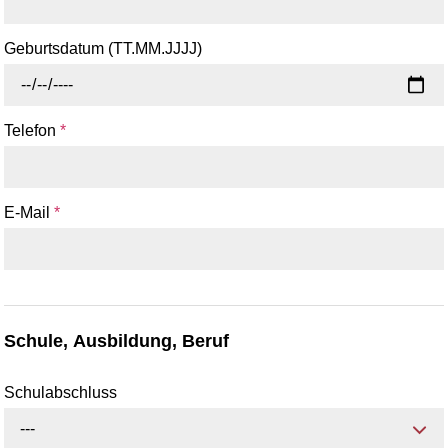
Geburtsdatum (TT.MM.JJJJ)
Telefon
*
E-Mail
*
Schule, Ausbildung, Beruf
Schulabschluss
---