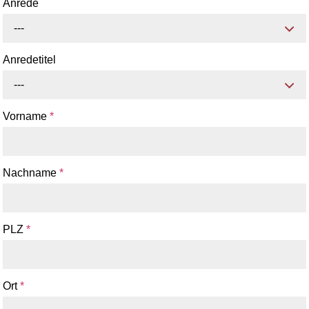
Anrede
---
Anredetitel
---
Vorname
*
Nachname
*
PLZ
*
Ort
*