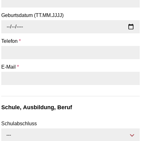
Geburtsdatum (TT.MM.JJJJ)
Telefon
*
E-Mail
*
Schule, Ausbildung, Beruf
Schulabschluss
---