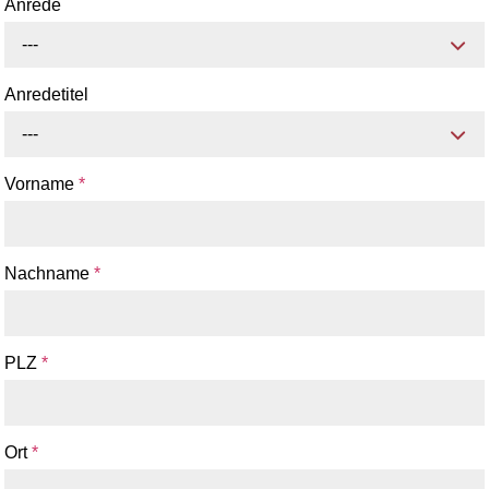
Anrede
---
Anredetitel
---
Vorname
*
Nachname
*
PLZ
*
Ort
*