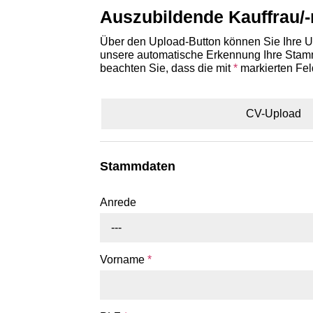
Auszubildende Kauffrau
Über den Upload-Button können Sie Ihre Un
unsere automatische Erkennung Ihre Stammd
beachten Sie, dass die mit
*
markierten Fel
CV-Upload
Stammdaten
Anrede
---
Vorname
*