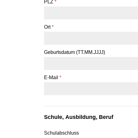
PLZ
*
Ort
*
Geburtsdatum (TT.MM.JJJJ)
E-Mail
*
Schule, Ausbildung, Beruf
Schulabschluss