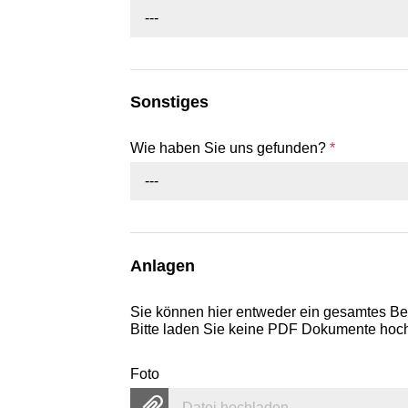
---
Sonstiges
Wie haben Sie uns gefunden?
*
---
Anlagen
Sie können hier entweder ein gesamtes B
Bitte laden Sie keine PDF Dokumente hoch,
Foto
Datei hochladen