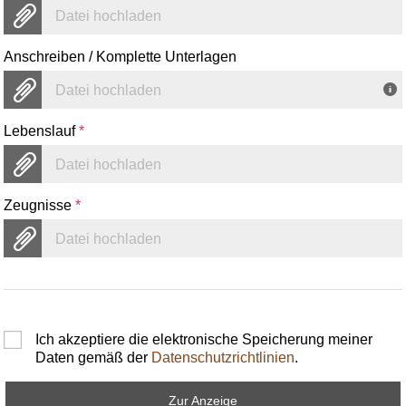
Datei hochladen
Anschreiben / Komplette Unterlagen
Datei hochladen
Lebenslauf
*
Datei hochladen
Zeugnisse
*
Datei hochladen
Ich akzeptiere die elektronische Speicherung meiner
Daten gemäß der
Datenschutzrichtlinien
.
Zur Anzeige