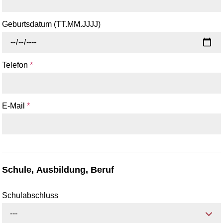
Geburtsdatum (TT.MM.JJJJ)
Telefon
*
E-Mail
*
Schule, Ausbildung, Beruf
Schulabschluss
---