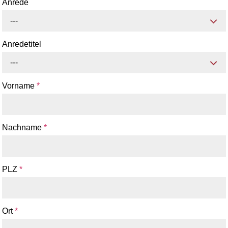
Anrede
---
Anredetitel
---
Vorname
*
Nachname
*
PLZ
*
Ort
*