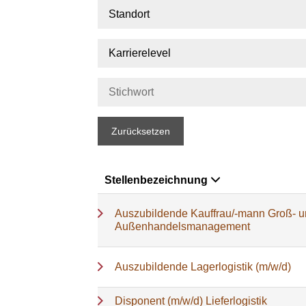
Standort
Karrierelevel
Zurücksetzen
Stellenbezeichnung
Auszubildende Kauffrau/-mann Groß- 
Außenhandelsmanagement
Auszubildende Lagerlogistik (m/w/d)
Disponent (m/w/d) Lieferlogistik