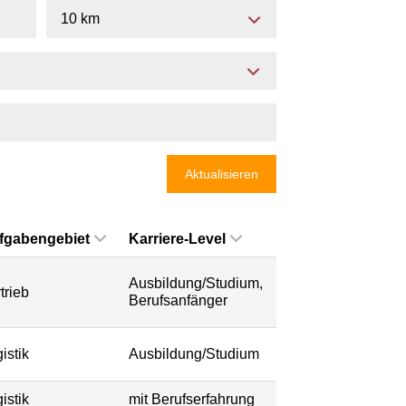
10 km
Aktualisieren
fgabengebiet
Karriere-Level
Ausbildung/Studium,
trieb
Berufsanfänger
istik
Ausbildung/Studium
istik
mit Berufserfahrung