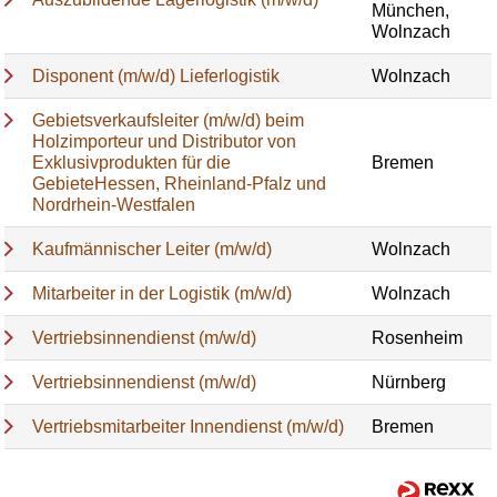
München,
Wolnzach
Disponent (m/w/d) Lieferlogistik
Wolnzach
Gebietsverkaufsleiter (m/w/d) beim
Holzimporteur und Distributor von
Exklusivprodukten für die
Bremen
GebieteHessen, Rheinland-Pfalz und
Nordrhein-Westfalen
Kaufmännischer Leiter (m/w/d)
Wolnzach
Mitarbeiter in der Logistik (m/w/d)
Wolnzach
Vertriebsinnendienst (m/w/d)
Rosenheim
Vertriebsinnendienst (m/w/d)
Nürnberg
Vertriebsmitarbeiter Innendienst (m/w/d)
Bremen