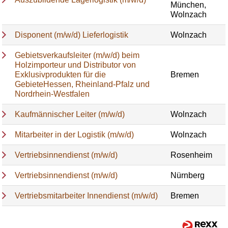
München,
Wolnzach
Disponent (m/w/d) Lieferlogistik
Wolnzach
Gebietsverkaufsleiter (m/w/d) beim
Holzimporteur und Distributor von
Exklusivprodukten für die
Bremen
GebieteHessen, Rheinland-Pfalz und
Nordrhein-Westfalen
Kaufmännischer Leiter (m/w/d)
Wolnzach
Mitarbeiter in der Logistik (m/w/d)
Wolnzach
Vertriebsinnendienst (m/w/d)
Rosenheim
Vertriebsinnendienst (m/w/d)
Nürnberg
Vertriebsmitarbeiter Innendienst (m/w/d)
Bremen