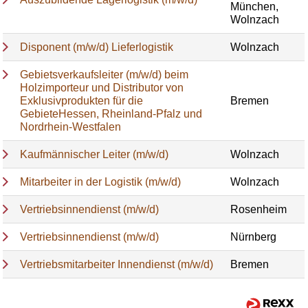
München,
Wolnzach
Disponent (m/w/d) Lieferlogistik
Wolnzach
Gebietsverkaufsleiter (m/w/d) beim
Holzimporteur und Distributor von
Exklusivprodukten für die
Bremen
GebieteHessen, Rheinland-Pfalz und
Nordrhein-Westfalen
Kaufmännischer Leiter (m/w/d)
Wolnzach
Mitarbeiter in der Logistik (m/w/d)
Wolnzach
Vertriebsinnendienst (m/w/d)
Rosenheim
Vertriebsinnendienst (m/w/d)
Nürnberg
Vertriebsmitarbeiter Innendienst (m/w/d)
Bremen