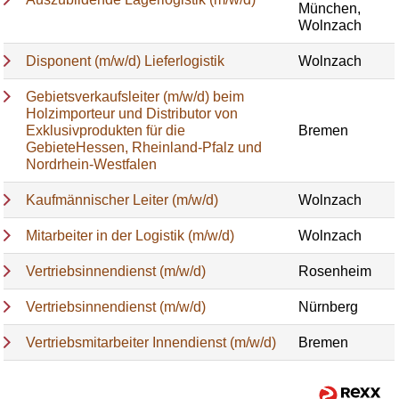
München,
Wolnzach
Disponent (m/w/d) Lieferlogistik
Wolnzach
Gebietsverkaufsleiter (m/w/d) beim
Holzimporteur und Distributor von
Exklusivprodukten für die
Bremen
GebieteHessen, Rheinland-Pfalz und
Nordrhein-Westfalen
Kaufmännischer Leiter (m/w/d)
Wolnzach
Mitarbeiter in der Logistik (m/w/d)
Wolnzach
Vertriebsinnendienst (m/w/d)
Rosenheim
Vertriebsinnendienst (m/w/d)
Nürnberg
Vertriebsmitarbeiter Innendienst (m/w/d)
Bremen