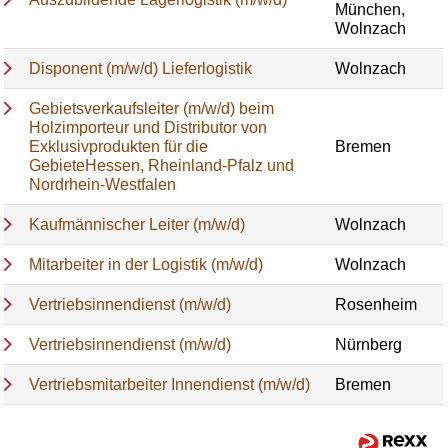
München,
Wolnzach
Disponent (m/w/d) Lieferlogistik
Wolnzach
Gebietsverkaufsleiter (m/w/d) beim
Holzimporteur und Distributor von
Exklusivprodukten für die
Bremen
GebieteHessen, Rheinland-Pfalz und
Nordrhein-Westfalen
Kaufmännischer Leiter (m/w/d)
Wolnzach
Mitarbeiter in der Logistik (m/w/d)
Wolnzach
Vertriebsinnendienst (m/w/d)
Rosenheim
Vertriebsinnendienst (m/w/d)
Nürnberg
Vertriebsmitarbeiter Innendienst (m/w/d)
Bremen